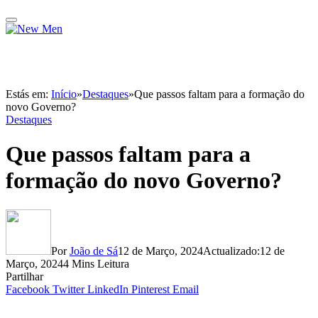
Estás em:
Início
»
Destaques
»
Que passos faltam para a formação do
novo Governo?
Destaques
Que passos faltam para a
formação do novo Governo?
Por
João de Sá
12 de Março, 2024
Actualizado:
12 de
Março, 2024
4 Mins Leitura
Partilhar
Facebook
Twitter
LinkedIn
Pinterest
Email