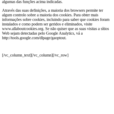
algumas das funções acima indicadas.
Através das suas definições, a maioria dos browsers permite ter
algum controlo sobre a maioria dos cookies. Para obter mais
informações sobre cookies, incluindo para saber que cookies foram
instalados e como podem ser geridos e eliminados, visite
www.allaboutcookies.org. Se não quiser que as suas visitas a sítios
Web sejam detectadas pelo Google Analytics, vá a
http://tools.google.com/dlpage/gaoptout.
[/vc_column_text][/vc_column][/vc_row]