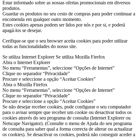
Estar informado sobre as nossas ofertas promocionais em diversos
produtos.
Guardar os produtos no seu cesto de compras para poder continuar a
encomenda em qualquer outro momento.
Estes cookies apenas podem ser lidos por nós e por si, e poderá
apagá-los se desejar.
Cerifique-se que o seu browser aceita cookies para poder utilizar
todas as funcionalidades do nosso site.
Se utiliza Internet Explorer Se utiliza Mozilla Firefox
Abra o Internet Explorer
No menu “Ferramentas”, seleccione “Opções de Internet”
Clique no separador “Privacidade”
Procure e seleccione a opção “Aceitar Cookies”
Abra o Mozilla Firefox
No menu “Ferramentas”, seleccione “Opções de Internet”
Clique no separador “Privacidade”
Procure e seleccione a opção “Aceitar Cookies”
Se não desejar receber cookies, pode configurar o seu computador
para o avisar sempre que receber um cookie ou desactivar todos os
cookies através do seu programa de consulta (Internet Explorer ou
Netscape Navigator). (Consulte o menu de Ajuda do seu programa
de consulta para saber qual a forma correcta de alterar ou actualizar
os cookies). Se desactivar os cookies, poderá não conseguir aceder a