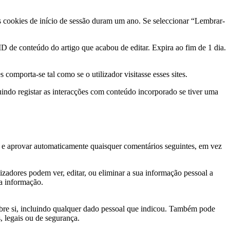
Os cookies de início de sessão duram um ano. Se seleccionar “Lembrar-
ID de conteúdo do artigo que acabou de editar. Expira ao fim de 1 dia.
comporta-se tal como se o utilizador visitasse esses sites.
cluindo registar as interacções com conteúdo incorporado se tiver uma
r e aprovar automaticamente quaisquer comentários seguintes, em vez
lizadores podem ver, editar, ou eliminar a sua informação pessoal a
a informação.
obre si, incluindo qualquer dado pessoal que indicou. Também pode
, legais ou de segurança.