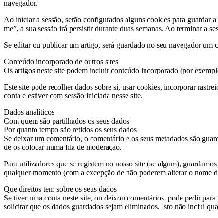
navegador.
Ao iniciar a sessão, serão configurados alguns cookies para guardar a
me”, a sua sessão irá persistir durante duas semanas. Ao terminar a se
Se editar ou publicar um artigo, será guardado no seu navegador um co
Conteúdo incorporado de outros sites
Os artigos neste site podem incluir conteúdo incorporado (por exemplo:
Este site pode recolher dados sobre si, usar cookies, incorporar rastr
conta e estiver com sessão iniciada nesse site.
Dados analíticos
Com quem são partilhados os seus dados
Por quanto tempo são retidos os seus dados
Se deixar um comentário, o comentário e os seus metadados são guard
de os colocar numa fila de moderação.
Para utilizadores que se registem no nosso site (se algum), guardamos 
qualquer momento (com a excepção de não poderem alterar o nome de 
Que direitos tem sobre os seus dados
Se tiver uma conta neste site, ou deixou comentários, pode pedir par
solicitar que os dados guardados sejam eliminados. Isto não inclui qua