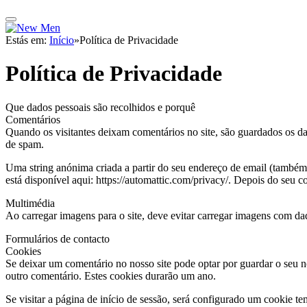
Estás em:
Início
»
Política de Privacidade
Política de Privacidade
Que dados pessoais são recolhidos e porquê
Comentários
Quando os visitantes deixam comentários no site, são guardados os d
de spam.
Uma string anónima criada a partir do seu endereço de email (também de
está disponível aqui: https://automattic.com/privacy/. Depois do seu co
Multimédia
Ao carregar imagens para o site, deve evitar carregar imagens com da
Formulários de contacto
Cookies
Se deixar um comentário no nosso site pode optar por guardar o seu n
outro comentário. Estes cookies durarão um ano.
Se visitar a página de início de sessão, será configurado um cookie t