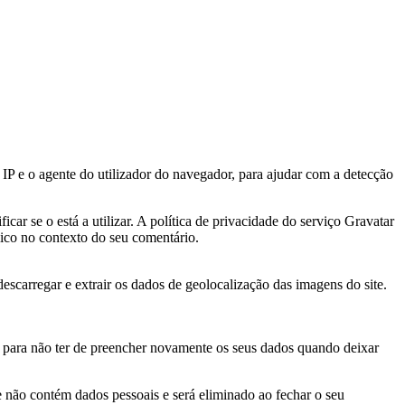
IP e o agente do utilizador do navegador, para ajudar com a detecção
ar se o está a utilizar. A política de privacidade do serviço Gravatar
blico no contexto do seu comentário.
scarregar e extrair os dados de geolocalização das imagens do site.
ia para não ter de preencher novamente os seus dados quando deixar
ie não contém dados pessoais e será eliminado ao fechar o seu