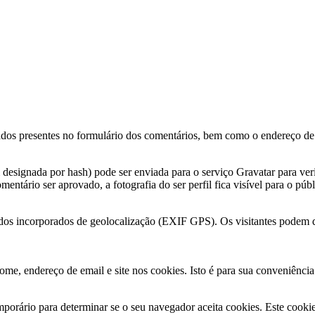
ados presentes no formulário dos comentários, bem como o endereço de 
signada por hash) pode ser enviada para o serviço Gravatar para verific
mentário ser aprovado, a fotografia do ser perfil fica visível para o pú
dos incorporados de geolocalização (EXIF GPS). Os visitantes podem de
ome, endereço de email e site nos cookies. Isto é para sua conveniênc
emporário para determinar se o seu navegador aceita cookies. Este cook