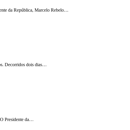
idente da República, Marcelo Rebelo…
os. Decorridos dois dias…
o. O Presidente da…