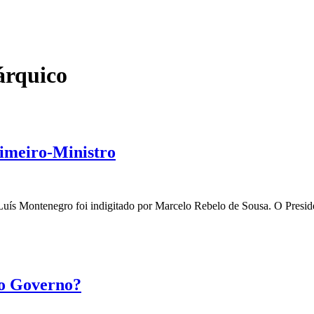
árquico
rimeiro-Ministro
 Luís Montenegro foi indigitado por Marcelo Rebelo de Sousa. O Pres
vo Governo?