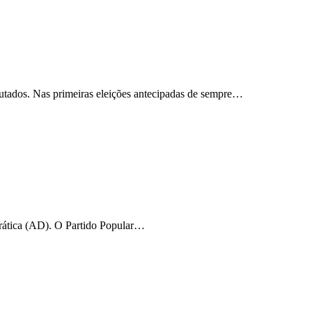
tados. Nas primeiras eleições antecipadas de sempre…
rática (AD). O Partido Popular…