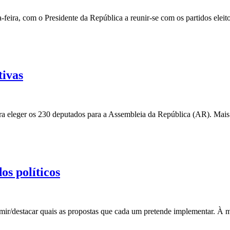
feira, com o Presidente da República a reunir-se com os partidos eleit
tivas
 para eleger os 230 deputados para a Assembleia da República (AR). Ma
os políticos
esumir/destacar quais as propostas que cada um pretende implementar. 