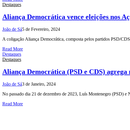
Destaques
Aliança Democrática vence eleições nos A
João de Sá
5 de Fevereiro, 2024
A coligação Aliança Democrática, composta pelos partidos PSD/CDS/
Read More
Destaques
Destaques
Aliança Democrática (PSD e CDS) agrega 
João de Sá
3 de Janeiro, 2024
No passado dia 21 de dezembro de 2023, Luís Montenegro (PSD) e 
Read More