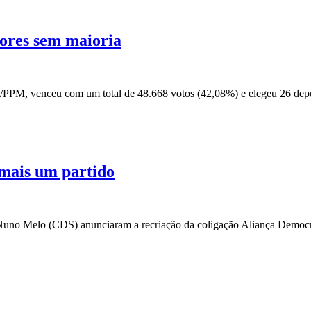
çores sem maioria
PPM, venceu com um total de 48.668 votos (42,08%) e elegeu 26 depu
mais um partido
Nuno Melo (CDS) anunciaram a recriação da coligação Aliança Democ