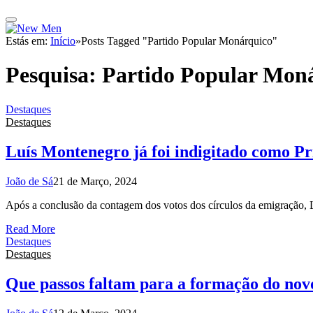
Estás em:
Início
»
Posts Tagged "Partido Popular Monárquico"
Pesquisa:
Partido Popular Mon
Destaques
Destaques
Luís Montenegro já foi indigitado como P
João de Sá
21 de Março, 2024
Após a conclusão da contagem dos votos dos círculos da emigração,
Read More
Destaques
Destaques
Que passos faltam para a formação do no