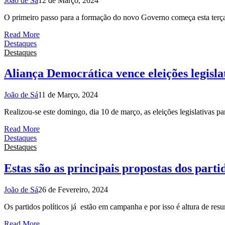
João de Sá
12 de Março, 2024
O primeiro passo para a formação do novo Governo começa esta terça-
Read More
Destaques
Destaques
Aliança Democrática vence eleições legisla
João de Sá
11 de Março, 2024
Realizou-se este domingo, dia 10 de março, as eleições legislativas
Read More
Destaques
Destaques
Estas são as principais propostas dos partid
João de Sá
26 de Fevereiro, 2024
Os partidos políticos já estão em campanha e por isso é altura de r
Read More