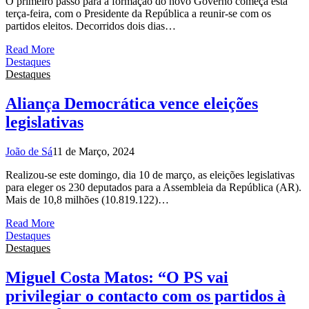
O primeiro passo para a formação do novo Governo começa esta
terça-feira, com o Presidente da República a reunir-se com os
partidos eleitos. Decorridos dois dias…
Read More
Destaques
Destaques
Aliança Democrática vence eleições
legislativas
João de Sá
11 de Março, 2024
Realizou-se este domingo, dia 10 de março, as eleições legislativas
para eleger os 230 deputados para a Assembleia da República (AR).
Mais de 10,8 milhões (10.819.122)…
Read More
Destaques
Destaques
Miguel Costa Matos: “O PS vai
privilegiar o contacto com os partidos à