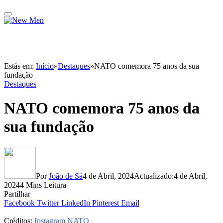
Estás em:
Início
»
Destaques
»
NATO comemora 75 anos da sua
fundação
Destaques
NATO comemora 75 anos da
sua fundação
Por
João de Sá
4 de Abril, 2024
Actualizado:
4 de Abril,
2024
4 Mins Leitura
Partilhar
Facebook
Twitter
LinkedIn
Pinterest
Email
Créditos:
Instagram NATO