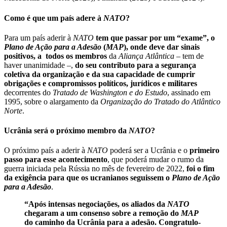
Como é que um país adere à
NATO
?
Para um país aderir à
NATO
tem que passar por um “exame”, o
Plano de Ação para a Adesão
(
MAP
), onde deve dar sinais
positivos, a todos os membros
da
Aliança Atlântica
– tem de
haver unanimidade –,
do seu contributo para a segurança
coletiva da organização e da sua capacidade de cumprir
obrigações e compromissos políticos, jurídicos e militares
decorrentes do
Tratado de Washington e do Estudo
, assinado em
1995, sobre o alargamento da
Organização do Tratado do Atlântico
Norte
.
Ucrânia será o próximo membro da
NATO
?
O próximo país a aderir à
NATO
poderá ser a Ucrânia e o
primeiro
passo para esse acontecimento
, que poderá mudar o rumo da
guerra iniciada pela Rússia no mês de fevereiro de 2022,
foi o fim
da exigência para que os ucranianos seguissem o
Plano de Ação
para a Adesão
.
“Após intensas negociações, os aliados da
NATO
chegaram a um consenso sobre a remoção do
MAP
do caminho da Ucrânia para a adesão. Congratulo-