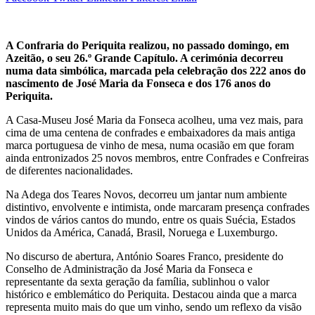
A Confraria do Periquita realizou, no passado domingo, em
Azeitão, o seu 26.º Grande Capítulo. A cerimónia decorreu
numa data simbólica, marcada pela celebração dos 222 anos do
nascimento de José Maria da Fonseca e dos 176 anos do
Periquita.
A Casa-Museu José Maria da Fonseca acolheu, uma vez mais, para
cima de uma centena de confrades e embaixadores da mais antiga
marca portuguesa de vinho de mesa, numa ocasião em que foram
ainda entronizados 25 novos membros, entre Confrades e Confreiras
de diferentes nacionalidades.
Na Adega dos Teares Novos, decorreu um jantar num ambiente
distintivo, envolvente e intimista, onde marcaram presença confrades
vindos de vários cantos do mundo, entre os quais Suécia, Estados
Unidos da América, Canadá, Brasil, Noruega e Luxemburgo.
No discurso de abertura, António Soares Franco, presidente do
Conselho de Administração da José Maria da Fonseca e
representante da sexta geração da família, sublinhou o valor
histórico e emblemático do Periquita. Destacou ainda que a marca
representa muito mais do que um vinho, sendo um reflexo da visão