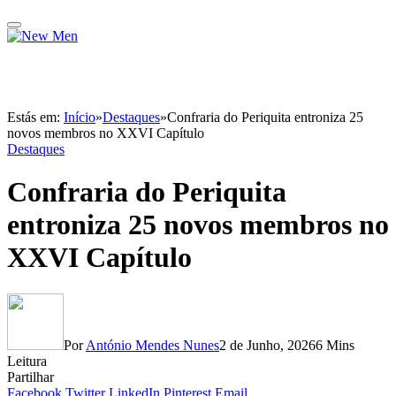
Estás em:
Início
»
Destaques
»
Confraria do Periquita entroniza 25
novos membros no XXVI Capítulo
Destaques
Confraria do Periquita
entroniza 25 novos membros no
XXVI Capítulo
Por
António Mendes Nunes
2 de Junho, 2026
6 Mins
Leitura
Partilhar
Facebook
Twitter
LinkedIn
Pinterest
Email