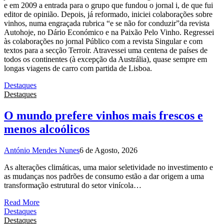
e em 2009 a entrada para o grupo que fundou o jornal i, de que fui
editor de opinião. Depois, já reformado, iniciei colaborações sobre
vinhos, numa engraçada rubrica “e se não for conduzir”da revista
Autohoje, no Dário Económico e na Paixão Pelo Vinho. Regressei
às colaborações no jornal Público com a revista Singular e com
textos para a secção Terroir. Atravessei uma centena de países de
todos os continentes (à excepção da Austrália), quase sempre em
longas viagens de carro com partida de Lisboa.
Destaques
Destaques
O mundo prefere vinhos mais frescos e
menos alcoólicos
António Mendes Nunes
6 de Agosto, 2026
As alterações climáticas, uma maior seletividade no investimento e
as mudanças nos padrões de consumo estão a dar origem a uma
transformação estrutural do setor vinícola…
Read More
Destaques
Destaques