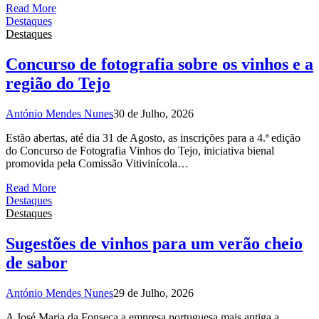
Read More
Destaques
Destaques
Concurso de fotografia sobre os vinhos e a
região do Tejo
António Mendes Nunes
30 de Julho, 2026
Estão abertas, até dia 31 de Agosto, as inscrições para a 4.ª edição
do Concurso de Fotografia Vinhos do Tejo, iniciativa bienal
promovida pela Comissão Vitivinícola…
Read More
Destaques
Destaques
Sugestões de vinhos para um verão cheio
de sabor
António Mendes Nunes
29 de Julho, 2026
A José Maria da Fonseca a empresa portuguesa mais antiga a