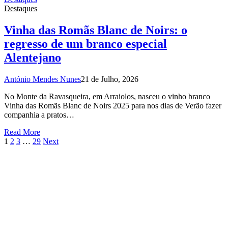
Destaques
Vinha das Romãs Blanc de Noirs: o
regresso de um branco especial
Alentejano
António Mendes Nunes
21 de Julho, 2026
No Monte da Ravasqueira, em Arraiolos, nasceu o vinho branco
Vinha das Romãs Blanc de Noirs 2025 para nos dias de Verão fazer
companhia a pratos…
Read More
1
2
3
…
29
Next