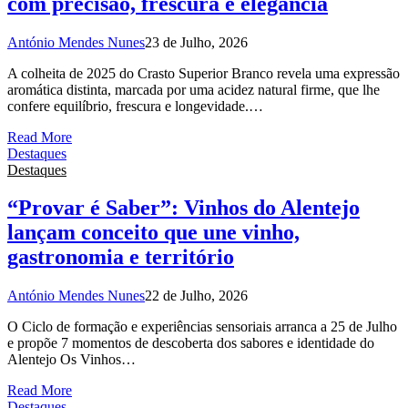
com precisão, frescura e elegância
António Mendes Nunes
23 de Julho, 2026
A colheita de 2025 do Crasto Superior Branco revela uma expressão
aromática distinta, marcada por uma acidez natural firme, que lhe
confere equilíbrio, frescura e longevidade.…
Read More
Destaques
Destaques
“Provar é Saber”: Vinhos do Alentejo
lançam conceito que une vinho,
gastronomia e território
António Mendes Nunes
22 de Julho, 2026
O Ciclo de formação e experiências sensoriais arranca a 25 de Julho
e propõe 7 momentos de descoberta dos sabores e identidade do
Alentejo Os Vinhos…
Read More
Destaques