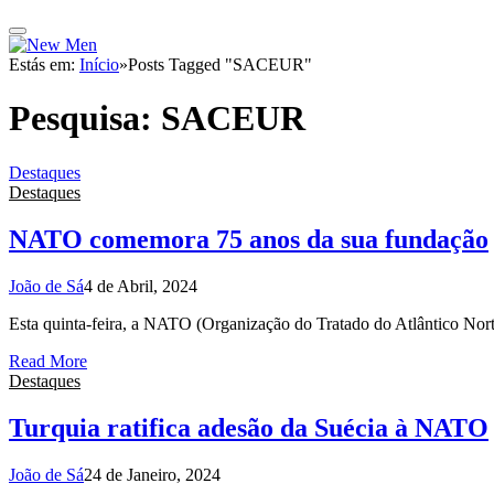
Estás em:
Início
»
Posts Tagged "SACEUR"
Pesquisa:
SACEUR
Destaques
Destaques
NATO comemora 75 anos da sua fundação
João de Sá
4 de Abril, 2024
Esta quinta-feira, a NATO (Organização do Tratado do Atlântico Nort
Read More
Destaques
Turquia ratifica adesão da Suécia à NATO
João de Sá
24 de Janeiro, 2024