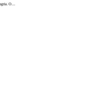
ungria. O…