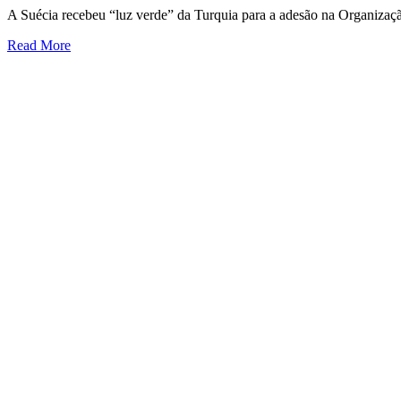
A Suécia recebeu “luz verde” da Turquia para a adesão na Organizaçã
Read More