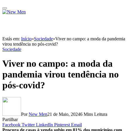
Estás em:
Início
»
Sociedade
»
Viver no campo: a moda da pandemia
virou tendência no pós-covid?
Sociedade
Viver no campo: a moda da
pandemia virou tendência no
pós-covid?
Por
New Men
21 de Maio, 2024
6 Mins Leitura
Partilhar
Facebook
Twitter
LinkedIn
Pinterest
Email
Procura de casas à venda subiu em 81% dos municípios com