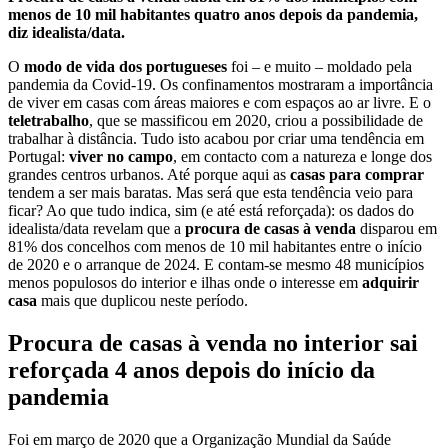
menos de 10 mil habitantes quatro anos depois da pandemia,
diz idealista/data.
O
modo de vida dos portugueses
foi – e muito – moldado pela
pandemia da Covid-19. Os confinamentos mostraram a importância
de viver em casas com áreas maiores e com espaços ao ar livre. E o
teletrabalho
, que se massificou em 2020, criou a possibilidade de
trabalhar à distância. Tudo isto acabou por criar uma tendência em
Portugal:
viver no campo
, em contacto com a natureza e longe dos
grandes centros urbanos. Até porque aqui as
casas para comprar
tendem a ser mais baratas. Mas será que esta tendência veio para
ficar? Ao que tudo indica, sim (e até está reforçada): os dados do
idealista/data revelam que a
procura de casas à venda
disparou em
81% dos concelhos com menos de 10 mil habitantes entre o início
de 2020 e o arranque de 2024. E contam-se mesmo 48 municípios
menos populosos do interior e ilhas onde o interesse em
adquirir
casa
mais que duplicou neste período.
Procura de casas à venda no interior sai
reforçada 4 anos depois do início da
pandemia
Foi em março de 2020 que a Organização Mundial da Saúde