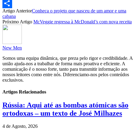
Email
Artigo Anterior
Conheça o projeto que nasceu de um amor e uma
Partilhar
cabana
Próximo Artigo
McVeggie regressa à McDonald’s com nova receita
New Men
Somos uma equipa dinâmica, que preza pelo rigor e credibilidade. A
união ajuda-nos a trabalhar de forma mais proativa e eficiente. A
comunicação é o nosso forte, tanto para transmitir informação aos
nossos leitores como entre nós. Diferenciamo-nos pelos conteúdos
exclusivos.
Artigos Relacionados
Rússia: Aqui até as bombas atómicas são
ortodoxas – um texto de José Milhazes
4 de Agosto, 2026