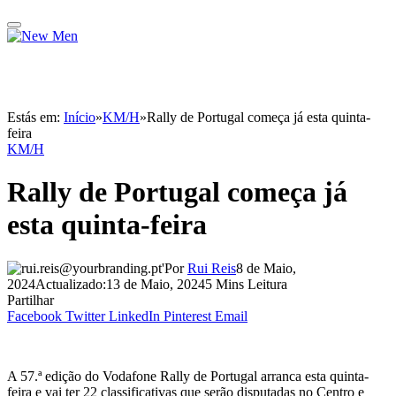
Estás em:
Início
»
KM/H
»
Rally de Portugal começa já esta quinta-
feira
KM/H
Rally de Portugal começa já
esta quinta-feira
Por
Rui Reis
8 de Maio,
2024
Actualizado:
13 de Maio, 2024
5 Mins Leitura
Partilhar
Facebook
Twitter
LinkedIn
Pinterest
Email
A 57.ª edição do Vodafone Rally de Portugal arranca esta quinta-
feira e vai ter 22 classificativas que serão disputadas no Centro e