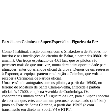
Partida em Coimbra e Super-Especial na Figueira da Foz
Como é habitual, a ação começa com o Shakedown de Paredes, no
interior e nas imediações do circuito de Baltar, a partir das 08h01 de
amanhã. Um troço-espetáculo de 4,61 km, que os pilotos vão
percorrer mais do que uma vez, numa derradeira oportunidade para
afinações, antes do arranque oficial da prova. Depois de um regresso
à Exponor, as equipas partem em direção a Coimbra, que volta a
receber a Cerimónia de Partida oficial.
Uma sessão de autógrafos com os pilotos, a partir das 16h00, no
terreiro do Mosteiro de Santa Clara-a-Velha, antecede a partida
oficial, às 17h00, em plena Avenida de Conímbriga. Os
concorrentes rumam depois à Figueira da Foz, para a Super Especial
de abertura que, este, ano tem um percurso redesenhado (2,94 km),
junto ao Forte de Santa Catarina, a partir das 19h05 (e com
transmissão em direto na SportTV4 e RTP1).