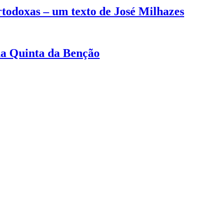
rtodoxas – um texto de José Milhazes
na Quinta da Benção