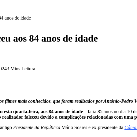
84 anos de idade
eu aos 84 anos de idade
2024
3 Mins Leitura
os filmes mais conhecidos, que foram realizados por António-Pedro V
 esta quarta-feira, aos 84 anos de idade
– faria 85 anos no dia 10 
o realizador faleceu devido a complicações relacionadas com uma
o antigo
Presidente da República
Mário Soares e ex-presidente da
Câmar