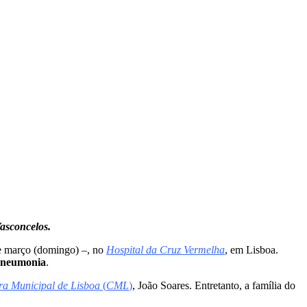
asconcelos.
de março (domingo) –, no
Hospital da Cruz Vermelha
, em Lisboa.
 pneumonia
.
a Municipal de Lisboa
(
CML
)
, João Soares. Entretanto, a família do