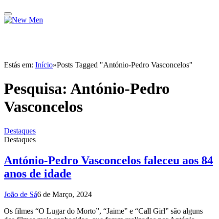
Estás em:
Início
»
Posts Tagged "António-Pedro Vasconcelos"
Pesquisa:
António-Pedro
Vasconcelos
Destaques
Destaques
António-Pedro Vasconcelos faleceu aos 84
anos de idade
João de Sá
6 de Março, 2024
Os filmes “O Lugar do Morto”, “Jaime” e “Call Girl” são alguns