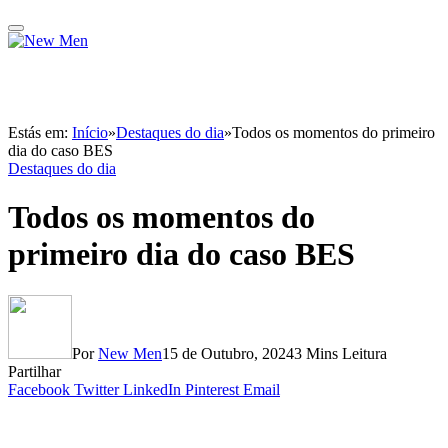
Estás em:
Início
»
Destaques do dia
»
Todos os momentos do primeiro
dia do caso BES
Destaques do dia
Todos os momentos do
primeiro dia do caso BES
Por
New Men
15 de Outubro, 2024
3 Mins Leitura
Partilhar
Facebook
Twitter
LinkedIn
Pinterest
Email