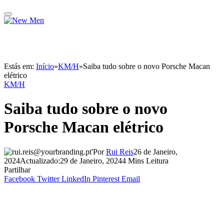
Estás em:
Início
»
KM/H
»
Saiba tudo sobre o novo Porsche Macan
elétrico
KM/H
Saiba tudo sobre o novo
Porsche Macan elétrico
Por
Rui Reis
26 de Janeiro,
2024
Actualizado:
29 de Janeiro, 2024
4 Mins Leitura
Partilhar
Facebook
Twitter
LinkedIn
Pinterest
Email