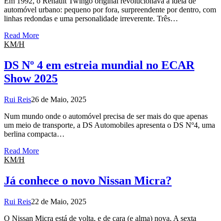
Em 1992, o Renault Twingo original revolucionava a ideia de
automóvel urbano: pequeno por fora, surpreendente por dentro, com
linhas redondas e uma personalidade irreverente. Três…
Read More
KM/H
DS Nº 4 em estreia mundial no ECAR
Show 2025
Rui Reis
26 de Maio, 2025
Num mundo onde o automóvel precisa de ser mais do que apenas
um meio de transporte, a DS Automobiles apresenta o DS Nº4, uma
berlina compacta…
Read More
KM/H
Já conhece o novo Nissan Micra?
Rui Reis
22 de Maio, 2025
O Nissan Micra está de volta, e de cara (e alma) nova. A sexta