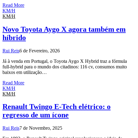
Read More
KM/H
KM/H
Novo Toyota Aygo X agora também em
híbrido
Rui Reis
6 de Fevereiro, 2026
Já à venda em Portugal, o Toyota Aygo X Hybrid traz a fórmula
full-hybrid para o mundo dos citadinos: 116 cv, consumos muito
baixos em utilização…
Read More
KM/H
KM/H
Renault Twingo E-Tech elétrico: o
regresso de um ícone
Rui Reis
7 de Novembro, 2025