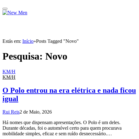
Estás em:
Início
»
Posts Tagged "Novo"
Pesquisa:
Novo
KM/H
KM/H
O Polo entrou na era elétrica e nada ficou
igual
Rui Reis
2 de Maio, 2026
Há nomes que dispensam apresentações. O Polo é um deles.
Durante décadas, foi o automóvel certo para quem procurava
mobilidade simples, eficaz e sem ruído desnecessário.…