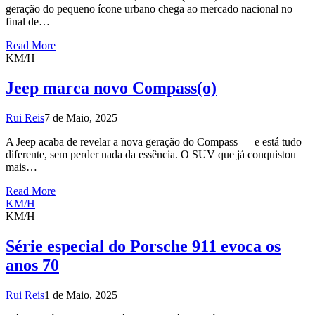
geração do pequeno ícone urbano chega ao mercado nacional no
final de…
Read More
KM/H
Jeep marca novo Compass(o)
Rui Reis
7 de Maio, 2025
A Jeep acaba de revelar a nova geração do Compass — e está tudo
diferente, sem perder nada da essência. O SUV que já conquistou
mais…
Read More
KM/H
KM/H
Série especial do Porsche 911 evoca os
anos 70
Rui Reis
1 de Maio, 2025