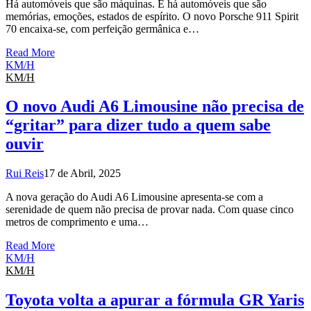
Há automóveis que são máquinas. E há automóveis que são
memórias, emoções, estados de espírito. O novo Porsche 911 Spirit
70 encaixa-se, com perfeição germânica e…
Read More
KM/H
KM/H
O novo Audi A6 Limousine não precisa de
“gritar” para dizer tudo a quem sabe
ouvir
Rui Reis
17 de Abril, 2025
A nova geração do Audi A6 Limousine apresenta-se com a
serenidade de quem não precisa de provar nada. Com quase cinco
metros de comprimento e uma…
Read More
KM/H
KM/H
Toyota volta a apurar a fórmula GR Yaris