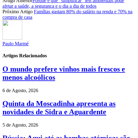
Artigo Anterior
Porque é que “simplificar” leis ambientais pode
Partilhar
afetar a saúde, a segurança e o dia a dia de todos
Próximo Artigo
Famílias gastam 80% do salário na renda e 70% na
compra de casa
Paulo Marmé
Artigos Relacionados
O mundo prefere vinhos mais frescos e
menos alcoólicos
6 de Agosto, 2026
Quinta da Moscadinha apresenta as
novidades de Sidra e Aguardente
5 de Agosto, 2026