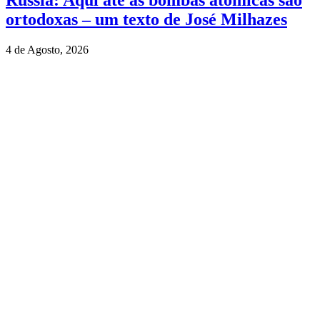
Rússia: Aqui até as bombas atómicas são
ortodoxas – um texto de José Milhazes
4 de Agosto, 2026