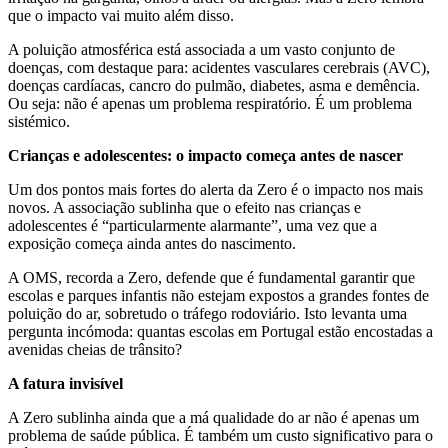
que o impacto vai muito além disso.
A poluição atmosférica está associada a um vasto conjunto de
doenças, com destaque para: acidentes vasculares cerebrais (AVC),
doenças cardíacas, cancro do pulmão, diabetes, asma e demência.
Ou seja: não é apenas um problema respiratório. É um problema
sistémico.
Crianças e adolescentes: o impacto começa antes de nascer
Um dos pontos mais fortes do alerta da Zero é o impacto nos mais
novos. A associação sublinha que o efeito nas crianças e
adolescentes é “particularmente alarmante”, uma vez que a
exposição começa ainda antes do nascimento.
A OMS, recorda a Zero, defende que é fundamental garantir que
escolas e parques infantis não estejam expostos a grandes fontes de
poluição do ar, sobretudo o tráfego rodoviário. Isto levanta uma
pergunta incómoda: quantas escolas em Portugal estão encostadas a
avenidas cheias de trânsito?
A fatura invisível
A Zero sublinha ainda que a má qualidade do ar não é apenas um
problema de saúde pública. É também um custo significativo para o