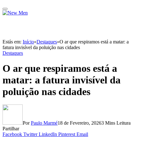
Estás em:
Início
»
Destaques
»
O ar que respiramos está a matar: a
fatura invisível da poluição nas cidades
Destaques
O ar que respiramos está a
matar: a fatura invisível da
poluição nas cidades
Por
Paulo Marmé
18 de Fevereiro, 2026
3 Mins Leitura
Partilhar
Facebook
Twitter
LinkedIn
Pinterest
Email