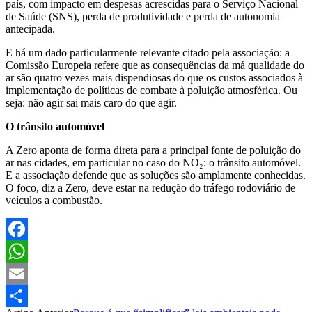
país, com impacto em despesas acrescidas para o Serviço Nacional
de Saúde (SNS), perda de produtividade e perda de autonomia
antecipada.
E há um dado particularmente relevante citado pela associação: a
Comissão Europeia refere que as consequências da má qualidade do
ar são quatro vezes mais dispendiosas do que os custos associados à
implementação de políticas de combate à poluição atmosférica. Ou
seja: não agir sai mais caro do que agir.
O trânsito automóvel
A Zero aponta de forma direta para a principal fonte de poluição do
ar nas cidades, em particular no caso do NO₂: o trânsito automóvel.
E a associação defende que as soluções são amplamente conhecidas.
O foco, diz a Zero, deve estar na redução do tráfego rodoviário de
veículos a combustão.
Facebook
WhatsApp
Email