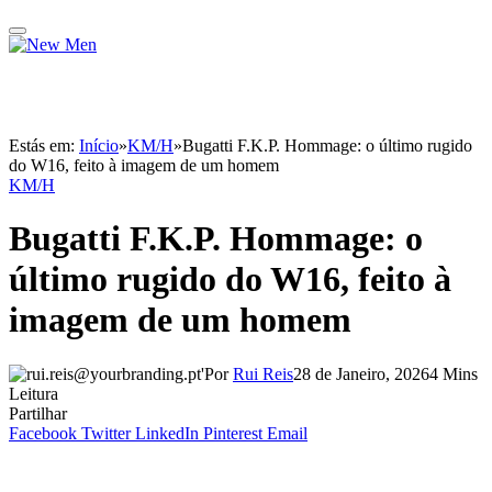
Estás em:
Início
»
KM/H
»
Bugatti F.K.P. Hommage: o último rugido
do W16, feito à imagem de um homem
KM/H
Bugatti F.K.P. Hommage: o
último rugido do W16, feito à
imagem de um homem
Por
Rui Reis
28 de Janeiro, 2026
4 Mins
Leitura
Partilhar
Facebook
Twitter
LinkedIn
Pinterest
Email