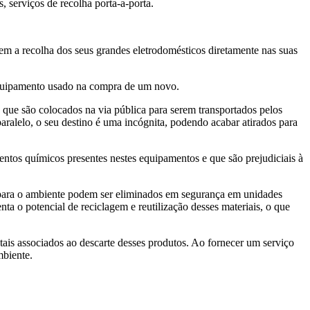
, serviços de recolha porta-a-porta.
em a recolha dos seus grandes eletrodomésticos diretamente nas suas
m equipamento usado na compra de um novo.
 que são colocados na via pública para serem transportados pelos
paralelo, o seu destino é uma incógnita, podendo acabar atirados para
mentos químicos presentes nestes equipamentos e que são prejudiciais à
 para o ambiente podem ser eliminados em segurança em unidades
 o potencial de reciclagem e reutilização desses materiais, o que
ais associados ao descarte desses produtos. Ao fornecer um serviço
mbiente.