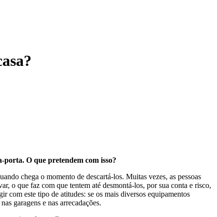
casa?
a-porta. O que pretendem com isso?
 quando chega o momento de descartá-los. Muitas vezes, as pessoas
ar, o que faz com que tentem até desmontá-los, por sua conta e risco,
ir com este tipo de atitudes: se os mais diversos equipamentos
 nas garagens e nas arrecadações.