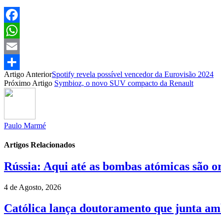
Facebook
WhatsApp
Email
Artigo Anterior
Spotify revela possível vencedor da Eurovisão 2024
Partilhar
Próximo Artigo
Symbioz, o novo SUV compacto da Renault
Paulo Marmé
Artigos Relacionados
Rússia: Aqui até as bombas atómicas são o
4 de Agosto, 2026
Católica lança doutoramento que junta amb