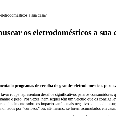
 eletrodomésticos a sua casa?
buscar os eletrodomésticos a sua 
mentado programas de recolha de grandes eletrodomésticos porta-
 lavar roupa, apresentam desafios significativos para os consumidores
amanho e peso. Por vezes, nem sequer têm um veículo que os consiga lev
 de conhecimento sobre os impactos ambientais negativos que podem surg
smontados por “curiosos” ou, até mesmo, se forem acumulados em casa,