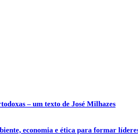
rtodoxas – um texto de José Milhazes
iente, economia e ética para formar lídere