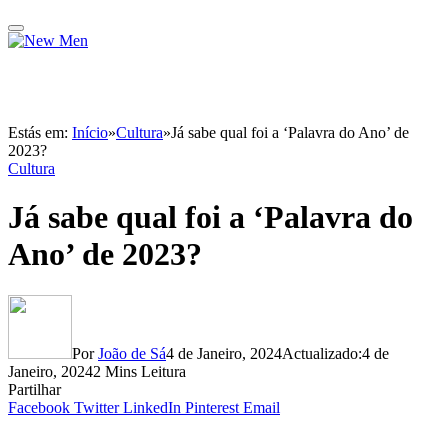
Estás em:
Início
»
Cultura
»
Já sabe qual foi a ‘Palavra do Ano’ de
2023?
Cultura
Já sabe qual foi a ‘Palavra do
Ano’ de 2023?
Por
João de Sá
4 de Janeiro, 2024
Actualizado:
4 de
Janeiro, 2024
2 Mins Leitura
Partilhar
Facebook
Twitter
LinkedIn
Pinterest
Email