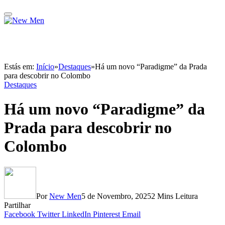
Estás em:
Início
»
Destaques
»
Há um novo “Paradigme” da Prada
para descobrir no Colombo
Destaques
Há um novo “Paradigme” da
Prada para descobrir no
Colombo
Por
New Men
5 de Novembro, 2025
2 Mins Leitura
Partilhar
Facebook
Twitter
LinkedIn
Pinterest
Email