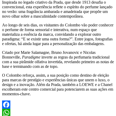
Inspirada no legado criativo da Prada, que desde 1913 desafia o
convencional, esta experiência reflete o espírito do perfume lançado
no verão: uma fragrância ambarada e amadeirada que propõe um
novo olhar sobre a masculinidade contemporânea.
Ao longo de seis dias, os visitantes do Colombo vão poder conhecer
o perfume de forma sensorial e interativa, num espaço que
materializa a essência da marca, convidando a explorar outro
paradigma: “E se existir uma outra forma?”. Entre jogos, fotografias
e ofertas, há ainda lugar para a personalização das embalagens.
Criado por Marie Salamagne, Bruno Jovanovic e Nicolas
Bonneville,
Paradigme
inverte as regras da perfumaria tradicional
com a sua pirâmide olfativa invertida, revelando primeiro as notas de
base e terminando com as de topo.
O Colombo reforça, assim, a sua posição como destino de eleição
para marcas de prestígio e experiências únicas que unem o luxo, o
design e a inovação. Além da Prada, também a LOEWE e a Chanel
escolheram este centro comercial para potenciarem as suas ações em
momentos-chave.
Facebook