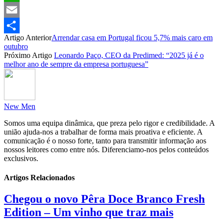
WhatsApp
Email
Artigo Anterior
Arrendar casa em Portugal ficou 5,7% mais caro em
Partilhar
outubro
Próximo Artigo
Leonardo Paço, CEO da Predimed: “2025 já é o
melhor ano de sempre da empresa portuguesa”
New Men
Somos uma equipa dinâmica, que preza pelo rigor e credibilidade. A
união ajuda-nos a trabalhar de forma mais proativa e eficiente. A
comunicação é o nosso forte, tanto para transmitir informação aos
nossos leitores como entre nós. Diferenciamo-nos pelos conteúdos
exclusivos.
Artigos Relacionados
Chegou o novo Pêra Doce Branco Fresh
Edition – Um vinho que traz mais