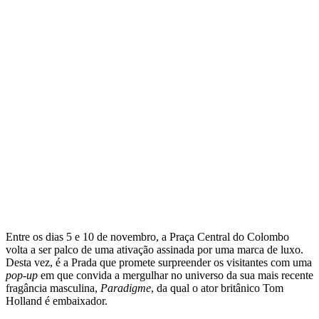
Entre os dias 5 e 10 de novembro, a Praça Central do Colombo
volta a ser palco de uma ativação assinada por uma marca de luxo.
Desta vez, é a Prada que promete surpreender os visitantes com uma
pop-up
em que convida a mergulhar no universo da sua mais recente
fragância masculina,
Paradigme
, da qual o ator britânico Tom
Holland é embaixador.