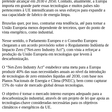
pretende alcançar em 2030 e 2050. Contudo, atualmente, a Europa
importa em grande parte essas tecnologias e muitos países não
pertencentes à UE intensificaram os seus esforços para expandir a
sua capacidade de fabrico de energia limpa.
Bruxelas quer, por isso, contrariar esta tendência, até para tornar a
União Europeia menos dependente de terceiros, quer do ponto de
vista energético, como industrial.
Nesse sentido, o Parlamento Europeu e o Conselho Europeu
chegaram a um acordo provisório sobre o Regulamento Indústria de
Impacto Zero (“Net-zero Industry Act”), com vista a reforçar a
produção da União Europeia em tecnologias que levem à
descarbonização.
O “Net-Zero Industry Act” estabelece uma meta para a Europa
produzir 40% das suas necessidades anuais ao nível da introdução
de tecnologias de zero emissões líquidas até 2030, com base nos
Planos Nacionais de Energia e Clima (PNEC), bem como capturar
15% do valor de mercado global dessas tecnologias.
O objetivo é tornar o mercado interno europeu adequado para a
descarbonização industrial, através de um projeto de lei que apoia as
tecnologias-chave consideradas necessárias para os objetivos
climáticos e energéticos da UE.