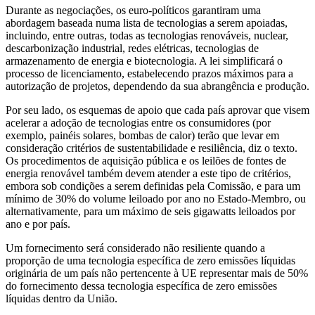
Durante as negociações, os euro-políticos garantiram uma
abordagem baseada numa lista de tecnologias a serem apoiadas,
incluindo, entre outras, todas as tecnologias renováveis, nuclear,
descarbonização industrial, redes elétricas, tecnologias de
armazenamento de energia e biotecnologia. A lei simplificará o
processo de licenciamento, estabelecendo prazos máximos para a
autorização de projetos, dependendo da sua abrangência e produção.
Por seu lado, os esquemas de apoio que cada país aprovar que visem
acelerar a adoção de tecnologias entre os consumidores (por
exemplo, painéis solares, bombas de calor) terão que levar em
consideração critérios de sustentabilidade e resiliência, diz o texto.
Os procedimentos de aquisição pública e os leilões de fontes de
energia renovável também devem atender a este tipo de critérios,
embora sob condições a serem definidas pela Comissão, e para um
mínimo de 30% do volume leiloado por ano no Estado-Membro, ou
alternativamente, para um máximo de seis gigawatts leiloados por
ano e por país.
Um fornecimento será considerado não resiliente quando a
proporção de uma tecnologia específica de zero emissões líquidas
originária de um país não pertencente à UE representar mais de 50%
do fornecimento dessa tecnologia específica de zero emissões
líquidas dentro da União.