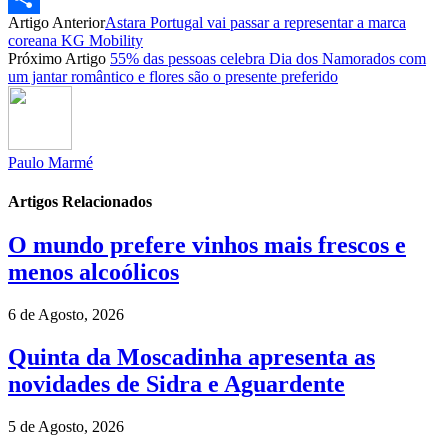
Artigo Anterior
Astara Portugal vai passar a representar a marca
Partilhar
coreana KG Mobility
Próximo Artigo
55% das pessoas celebra Dia dos Namorados com
um jantar romântico e flores são o presente preferido
Paulo Marmé
Artigos Relacionados
O mundo prefere vinhos mais frescos e
menos alcoólicos
6 de Agosto, 2026
Quinta da Moscadinha apresenta as
novidades de Sidra e Aguardente
5 de Agosto, 2026