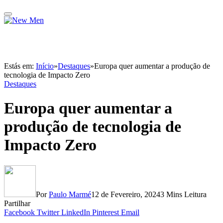
Estás em:
Início
»
Destaques
»
Europa quer aumentar a produção de
tecnologia de Impacto Zero
Destaques
Europa quer aumentar a
produção de tecnologia de
Impacto Zero
Por
Paulo Marmé
12 de Fevereiro, 2024
3 Mins Leitura
Partilhar
Facebook
Twitter
LinkedIn
Pinterest
Email