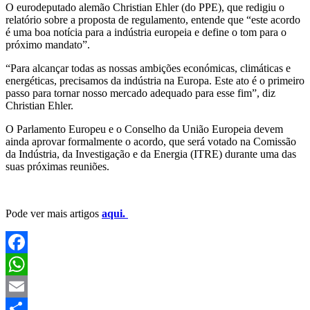
O eurodeputado alemão Christian Ehler (do PPE), que redigiu o
relatório sobre a proposta de regulamento, entende que “este acordo
é uma boa notícia para a indústria europeia e define o tom para o
próximo mandato”.
“Para alcançar todas as nossas ambições económicas, climáticas e
energéticas, precisamos da indústria na Europa. Este ato é o primeiro
passo para tornar nosso mercado adequado para esse fim”, diz
Christian Ehler.
O Parlamento Europeu e o Conselho da União Europeia devem
ainda aprovar formalmente o acordo, que será votado na Comissão
da Indústria, da Investigação e da Energia (ITRE) durante uma das
suas próximas reuniões.
Pode ver mais artigos
aqui.
Facebook
WhatsApp
Email