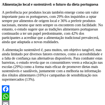
Alimentação local e sustentável: o futuro da dieta portuguesa
A preferência por produtos locais também emerge como um valor
importante para os portugueses, com 29% dos inquiridos a optar
sempre por alimentos de origem local e 36% a preferir produtos
nacionais, mesmo que nem sempre os encontrem com facilidade. No
entanto, o estudo sugere que as tradições alimentares portuguesas
continuarão a ter um papel predominante, com 42% dos
participantes a acreditar que a alimentação tradicional prevalecerá,
ainda que adaptada a novas realidades.
A alimentação sustentável é, para muitos, um objetivo tangível, mas
ainda limitado por diversos fatores externos, como a acessibilidade e
a falta de confiança nas alternativas disponíveis. Para combater estas
barreiras, o estudo revela que os consumidores veem a educação nas
escolas (29%) como a forma mais eficaz de promover dietas mais
sustentáveis e saudáveis, juntamente com a melhoria na informação
dos rótulos alimentares (16%) e campanhas de sensibilização nos
supermercados (13%).
Facebook
WhatsApp