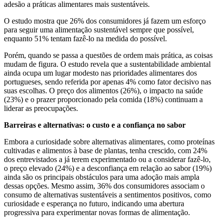
adesão a práticas alimentares mais sustentáveis.
O estudo mostra que 26% dos consumidores já fazem um esforço
para seguir uma alimentação sustentável sempre que possível,
enquanto 51% tentam fazê-lo na medida do possível.
Porém, quando se passa a questões de ordem mais prática, as coisas
mudam de figura. O estudo revela que a sustentabilidade ambiental
ainda ocupa um lugar modesto nas prioridades alimentares dos
portugueses, sendo referida por apenas 4% como fator decisivo nas
suas escolhas. O preço dos alimentos (26%), o impacto na saúde
(23%) e o prazer proporcionado pela comida (18%) continuam a
liderar as preocupações.
Barreiras e alternativas: o custo e a confiança no sabor
Embora a curiosidade sobre alternativas alimentares, como proteínas
cultivadas e alimentos à base de plantas, tenha crescido, com 24%
dos entrevistados a já terem experimentado ou a considerar fazê-lo,
o preço elevado (24%) e a desconfiança em relação ao sabor (19%)
ainda são os principais obstáculos para uma adoção mais ampla
dessas opções. Mesmo assim, 36% dos consumidores associam o
consumo de alternativas sustentáveis a sentimentos positivos, como
curiosidade e esperança no futuro, indicando uma abertura
progressiva para experimentar novas formas de alimentação.