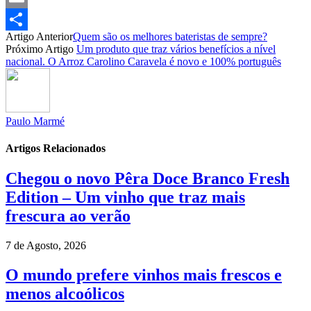
Email
Artigo Anterior
Quem são os melhores bateristas de sempre?
Partilhar
Próximo Artigo
Um produto que traz vários benefícios a nível
nacional. O Arroz Carolino Caravela é novo e 100% português
Paulo Marmé
Artigos Relacionados
Chegou o novo Pêra Doce Branco Fresh
Edition – Um vinho que traz mais
frescura ao verão
7 de Agosto, 2026
O mundo prefere vinhos mais frescos e
menos alcoólicos