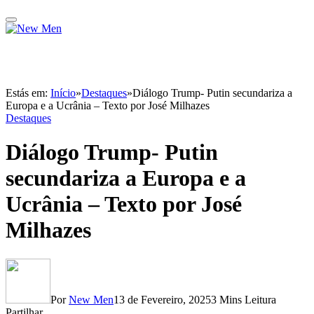
Estás em:
Início
»
Destaques
»
Diálogo Trump- Putin secundariza a
Europa e a Ucrânia – Texto por José Milhazes
Destaques
Diálogo Trump- Putin
secundariza a Europa e a
Ucrânia – Texto por José
Milhazes
Por
New Men
13 de Fevereiro, 2025
3 Mins Leitura
Partilhar