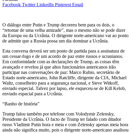
Facebook
Twitter
LinkedIn
Pinterest
Email
O diálogo entre Putin e Trump decorreu bem para os dois, o
“retomar de uma velha amizade”, mas o mesmo não se pode dizer
da Europa ou da Ucrânia. O dirigente norte-americano vai ao ponto
de admitir que a Russia possa um dia dominar a Ucrânia.
Esta conversa deverá ser um ponto de partida para a assinatura de
um cessar-fogo e de um acordo de paz entre russos e ucranianos.
Em conformidade com as declarações de Trump, as coisas têm
avançado e revelou já que altos funcionários americanos irão
participar nas conversações de paz: Marco Rubio, secretário de
Estado norte-americano, John Ratcliffe, dirigente da CIA, Michael
Waltz, conselheiro para a segurança nacional, e Steve Witkoff,
enviado especial. Talvez por lapso, ele esqueceu-se de Kill Kelob,
enviado espacial para a Ucrânia.
“Banho de história”
Trump falou também por telefone com Volodymir Zelensky,
Presidente da Ucrânia. O facto de Trump ter falado com ditador
russo Vladimir Putin hora e meia e com Zelensky apenas meia hora
ainda não significa muito, pois o dirigente norte-americano analisou