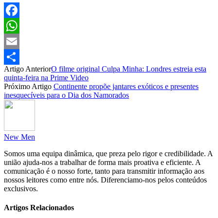
Facebook
WhatsApp
Email
Artigo Anterior
O filme original Culpa Minha: Londres estreia esta
Partilhar
quinta-feira na Prime Video
Próximo Artigo
Continente propõe jantares exóticos e presentes
inesquecíveis para o Dia dos Namorados
New Men
Somos uma equipa dinâmica, que preza pelo rigor e credibilidade. A
união ajuda-nos a trabalhar de forma mais proativa e eficiente. A
comunicação é o nosso forte, tanto para transmitir informação aos
nossos leitores como entre nós. Diferenciamo-nos pelos conteúdos
exclusivos.
Artigos Relacionados