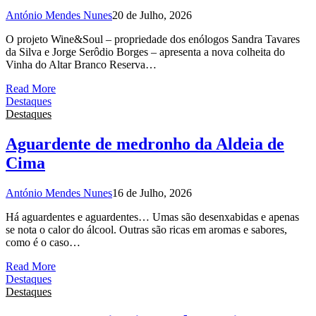
António Mendes Nunes
20 de Julho, 2026
O projeto Wine&Soul – propriedade dos enólogos Sandra Tavares
da Silva e Jorge Serôdio Borges – apresenta a nova colheita do
Vinha do Altar Branco Reserva…
Read More
Destaques
Destaques
Aguardente de medronho da Aldeia de
Cima
António Mendes Nunes
16 de Julho, 2026
Há aguardentes e aguardentes… Umas são desenxabidas e apenas
se nota o calor do álcool. Outras são ricas em aromas e sabores,
como é o caso…
Read More
Destaques
Destaques