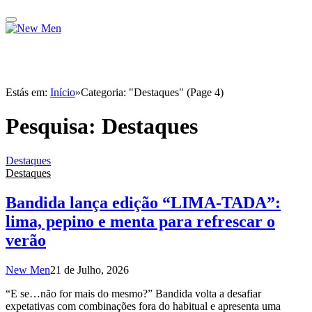
Estás em:
Início
»
Categoria: "Destaques" (Page 4)
Pesquisa:
Destaques
Destaques
Destaques
Bandida lança edição “LIMA-TADA”:
lima, pepino e menta para refrescar o
verão
New Men
21 de Julho, 2026
“E se…não for mais do mesmo?” Bandida volta a desafiar
expetativas com combinações fora do habitual e apresenta uma