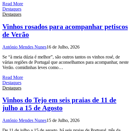
Read More
Destaques
Destaques
Vinhos rosados para acompanhar petiscos
de Verão
António Mendes Nunes
16 de Julho, 2026
Se “à meia dúzia é melhor”, são outros tantos os vinhos rosé, de
várias regiões de Portugal que aconselhamos para acompanhar, neste
Verão. comidinhas leves como…
Read More
Destaques
Destaques
Vinhos do Tejo em seis praias de 11 de
julho a 15 de Agosto
António Mendes Nunes
15 de Julho, 2026
De 11 de julho a 15 de agosto, há seis praias de Portugal, três da