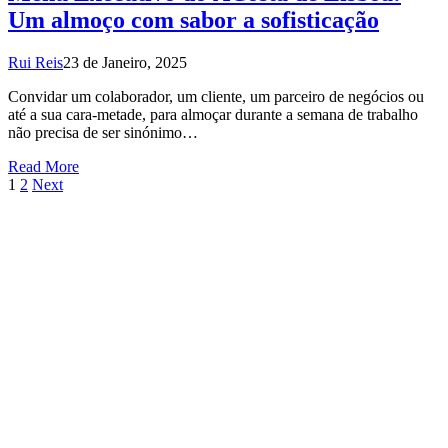
Um almoço com sabor a sofisticação
Rui Reis
23 de Janeiro, 2025
Convidar um colaborador, um cliente, um parceiro de negócios ou
até a sua cara-metade, para almoçar durante a semana de trabalho
não precisa de ser sinónimo…
Read More
1
2
Next