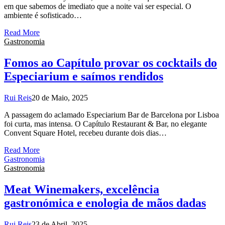
em que sabemos de imediato que a noite vai ser especial. O
ambiente é sofisticado…
Read More
Gastronomia
Fomos ao Capítulo provar os cocktails do
Especiarium e saímos rendidos
Rui Reis
20 de Maio, 2025
A passagem do aclamado Especiarium Bar de Barcelona por Lisboa
foi curta, mas intensa. O Capítulo Restaurant & Bar, no elegante
Convent Square Hotel, recebeu durante dois dias…
Read More
Gastronomia
Gastronomia
Meat Winemakers, excelência
gastronómica e enologia de mãos dadas
Rui Reis
23 de Abril, 2025