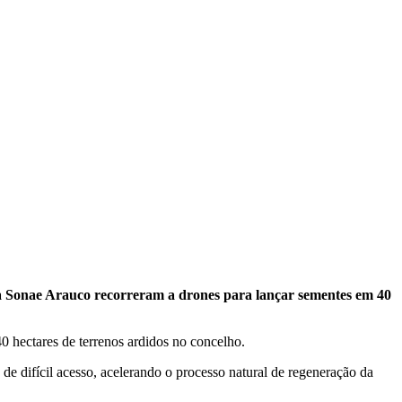
e a Sonae Arauco recorreram a drones para lançar sementes em 40
0 hectares de terrenos ardidos no concelho.
 de difícil acesso, acelerando o processo natural de regeneração da