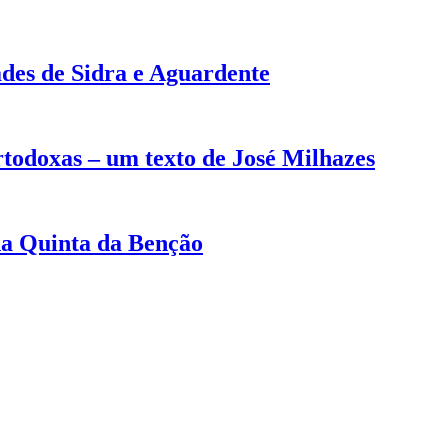
des de Sidra e Aguardente
rtodoxas – um texto de José Milhazes
na Quinta da Benção