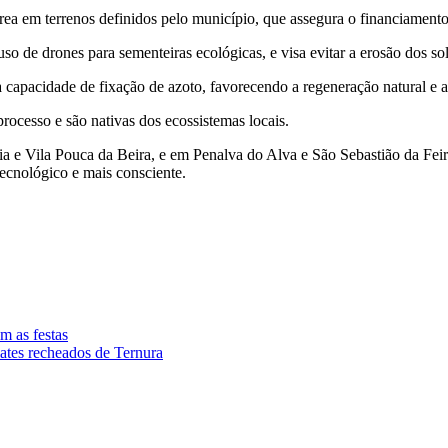
rea em terrenos definidos pelo município, que assegura o financiamento
 de drones para sementeiras ecológicas, e visa evitar a erosão dos solos
apacidade de fixação de azoto, favorecendo a regeneração natural e a 
rocesso e são nativas dos ecossistemas locais.
aia e Vila Pouca da Beira, e em Penalva do Alva e São Sebastião da Fei
tecnológico e mais consciente.
m as festas
ates recheados de Ternura