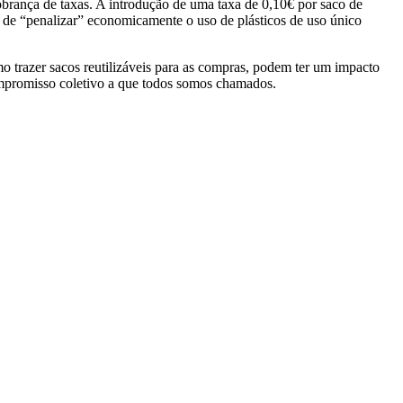
obrança de taxas. A introdução de uma taxa de 0,10€ por saco de
a de “penalizar” economicamente o uso de plásticos de uso único
 trazer sacos reutilizáveis para as compras, podem ter um impacto
compromisso coletivo a que todos somos chamados.