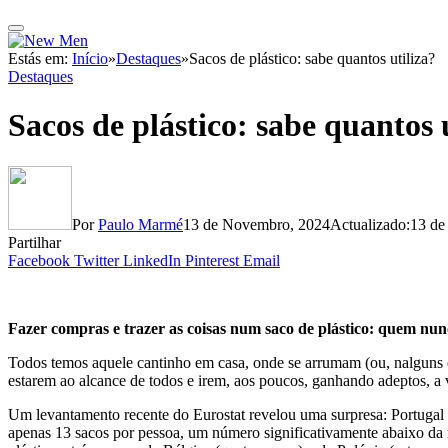
Estás em:
Início
»
Destaques
»
Sacos de plástico: sabe quantos utiliza?
Destaques
Sacos de plástico: sabe quantos 
Por
Paulo Marmé
13 de Novembro, 2024
Actualizado:
13 de
Partilhar
Facebook
Twitter
LinkedIn
Pinterest
Email
Fazer compras e trazer as coisas num saco de plástico: quem nu
Todos temos aquele cantinho em casa, onde se arrumam (ou, nalguns c
estarem ao alcance de todos e irem, aos poucos, ganhando adeptos, a v
Um levantamento recente do Eurostat revelou uma surpresa: Portugal 
apenas 13 sacos por pessoa, um número significativamente abaixo da