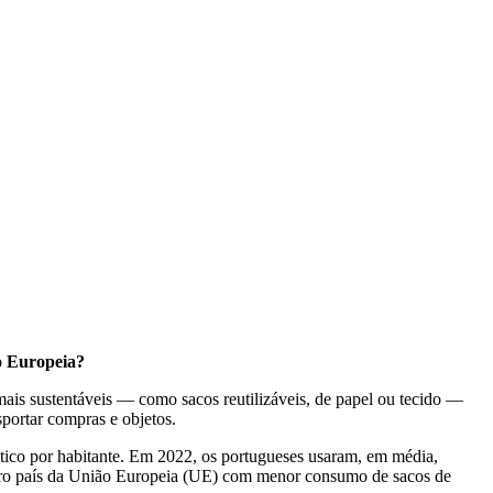
o Europeia?
ais sustentáveis — como sacos reutilizáveis, de papel ou tecido —
sportar compras e objetos.
tico por habitante. Em 2022, os portugueses usaram, em média,
eiro país da União Europeia (UE) com menor consumo de sacos de