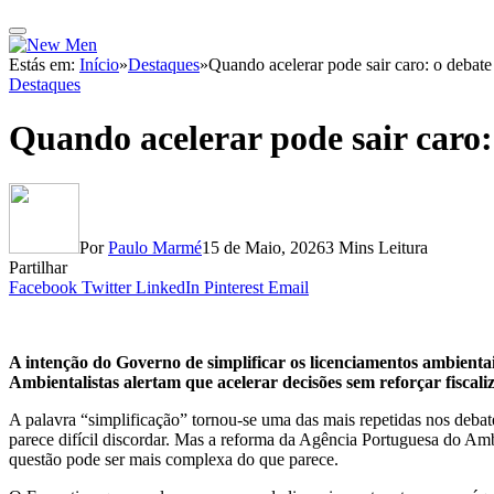
Estás em:
Início
»
Destaques
»
Quando acelerar pode sair caro: o debate
Destaques
Quando acelerar pode sair caro:
Por
Paulo Marmé
15 de Maio, 2026
3 Mins Leitura
Partilhar
Facebook
Twitter
LinkedIn
Pinterest
Email
A intenção do Governo de simplificar os licenciamentos ambientai
Ambientalistas alertam que acelerar decisões sem reforçar fiscaliz
A palavra “simplificação” tornou-se uma das mais repetidas nos debat
parece difícil discordar. Mas a reforma da Agência Portuguesa do A
questão pode ser mais complexa do que parece.