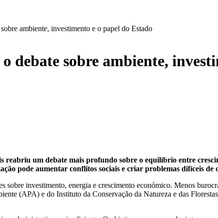
 sobre ambiente, investimento e o papel do Estado
 o debate sobre ambiente, invest
s reabriu um debate mais profundo sobre o equilíbrio entre crescim
ação pode aumentar conflitos sociais e criar problemas difíceis de 
es sobre investimento, energia e crescimento económico. Menos burocrac
mbiente (APA) e do Instituto da Conservação da Natureza e das Florest