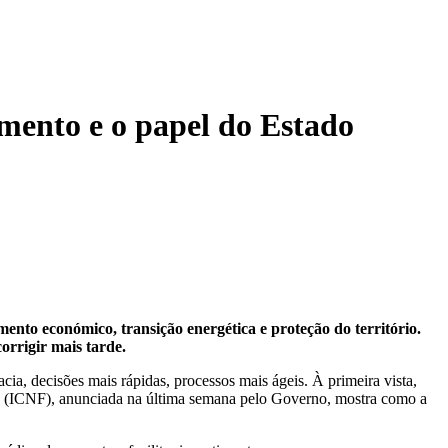
imento e o papel do Estado
ento económico, transição energética e proteção do território.
corrigir mais tarde.
ia, decisões mais rápidas, processos mais ágeis. À primeira vista,
as (ICNF), anunciada na última semana pelo Governo, mostra como a