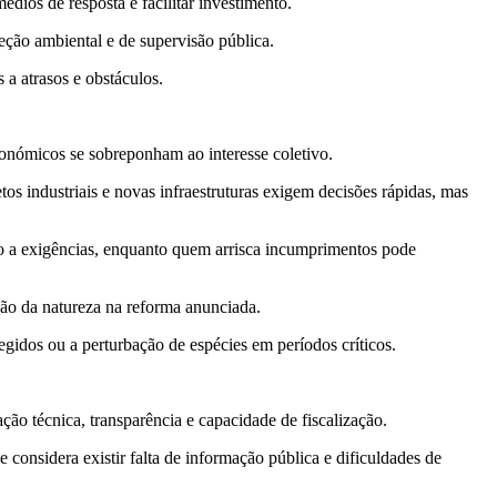
dios de resposta e facilitar investimento.
eção ambiental e de supervisão pública.
 a atrasos e obstáculos.
.
económicos se sobreponham ao interesse coletivo.
etos industriais e novas infraestruturas exigem decisões rápidas, mas
ito a exigências, enquanto quem arrisca incumprimentos pode
ão da natureza na reforma anunciada.
egidos ou a perturbação de espécies em períodos críticos.
ção técnica, transparência e capacidade de fiscalização.
considera existir falta de informação pública e dificuldades de