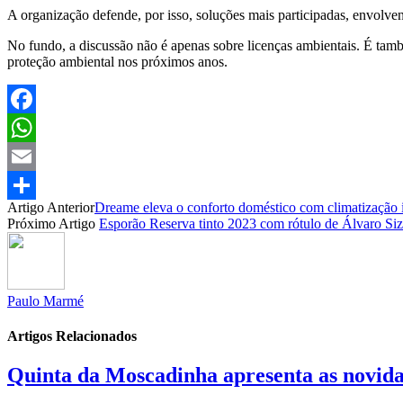
A organização defende, por isso, soluções mais participadas, envolv
No fundo, a discussão não é apenas sobre licenças ambientais. É tamb
proteção ambiental nos próximos anos.
Facebook
WhatsApp
Email
Artigo Anterior
Dreame eleva o conforto doméstico com climatização i
Partilhar
Próximo Artigo
Esporão Reserva tinto 2023 com rótulo de Álvaro Siz
Paulo Marmé
Artigos Relacionados
Quinta da Moscadinha apresenta as novida