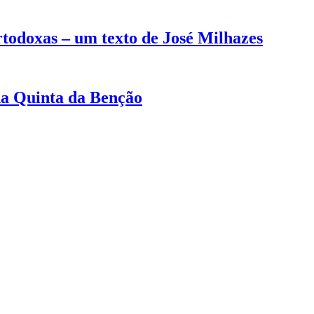
rtodoxas – um texto de José Milhazes
na Quinta da Benção