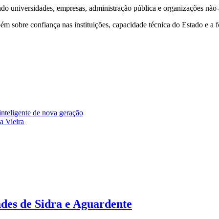
endo universidades, empresas, administração pública e organizações não
ém sobre confiança nas instituições, capacidade técnica do Estado e a 
nteligente de nova geração
a Vieira
des de Sidra e Aguardente