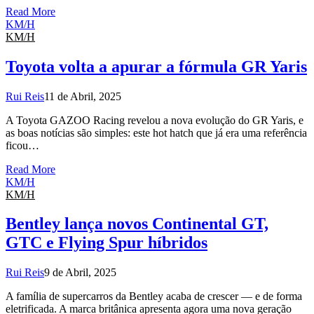
Read More
KM/H
KM/H
Toyota volta a apurar a fórmula GR Yaris
Rui Reis
11 de Abril, 2025
A Toyota GAZOO Racing revelou a nova evolução do GR Yaris, e
as boas notícias são simples: este hot hatch que já era uma referência
ficou…
Read More
KM/H
KM/H
Bentley lança novos Continental GT,
GTC e Flying Spur híbridos
Rui Reis
9 de Abril, 2025
A família de supercarros da Bentley acaba de crescer — e de forma
eletrificada. A marca britânica apresenta agora uma nova geração