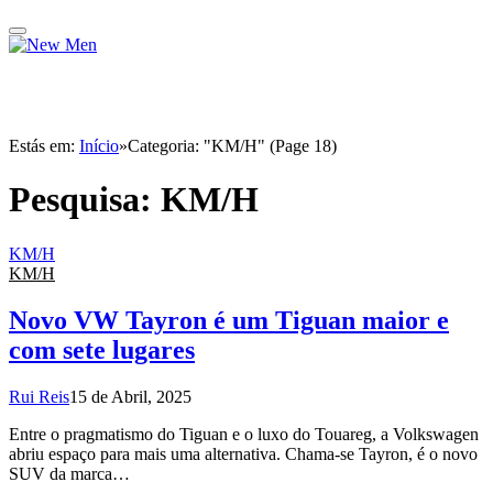
Estás em:
Início
»
Categoria: "KM/H" (Page 18)
Pesquisa:
KM/H
KM/H
KM/H
Novo VW Tayron é um Tiguan maior e
com sete lugares
Rui Reis
15 de Abril, 2025
Entre o pragmatismo do Tiguan e o luxo do Touareg, a Volkswagen
abriu espaço para mais uma alternativa. Chama-se Tayron, é o novo
SUV da marca…