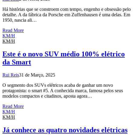
Há histórias que se constroem com tempo, engenho e obsessão pelo
detalhe. A da fábrica da Porsche em Zuffenhausen é uma delas. Em
1950, nascia ali…
Read More
KM/H
KM/H
Este é o novo SUV médio 100% elétrico
da Smart
Rui Reis
31 de Março, 2025
O segmento dos SUVs elétricos acaba de ganhar um novo
protagonista: o smart #5. A conhecida marca, famosa pelos seus
modelos compactos e citadinos, aposta agora…
Read More
KM/H
KM/H
Já conhece as quatro novidades elétricas