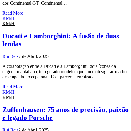
dos Continental GT, Continental…
Read More
KM/H
KM/H
Ducati e Lamborghini: A fusão de duas
lendas
Rui Reis
7 de Abril, 2025
A colaboração entre a Ducati e a Lamborghini, dois ícones da
engenharia italiana, tem gerado modelos que unem design arrojado e
desempenho excepcional. Esta parceria, enraizada…
Read More
KM/H
KM/H
Zuffenhausen: 75 anos de precisão, paixão
e legado Porsche
Rui Reis
2 de Abril, 2025