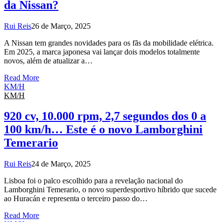
da Nissan?
Rui Reis
26 de Março, 2025
A Nissan tem grandes novidades para os fãs da mobilidade elétrica.
Em 2025, a marca japonesa vai lançar dois modelos totalmente
novos, além de atualizar a…
Read More
KM/H
KM/H
920 cv, 10.000 rpm, 2,7 segundos dos 0 a
100 km/h… Este é o novo Lamborghini
Temerario
Rui Reis
24 de Março, 2025
Lisboa foi o palco escolhido para a revelação nacional do
Lamborghini Temerario, o novo superdesportivo híbrido que sucede
ao Huracán e representa o terceiro passo do…
Read More