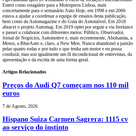
Entrei como estagiário para a Motorpress Lisboa, mais
concretamente para o semanário Auto Hoje, em 1998 e em 2000
estava a ajudar a coordenar a equipa de ensaios desta publicação,
bem como da Automagazine e do Guia do Automóvel. Em 2018
abracei o projeto Automag. Em 2019 optei por seguir a via freelance
e passei a colaborar com diferentes meios: Público, Observador,
Jornal de Negócios, Automotive e, mais recentemente, Abolsamia, a
Motos, a BlueAuto e, claro, a New Men. Nunca abandonei a paixão
pelas quatro rodas e por tudo o que tenha um motor e eu possa
conduzir, mas sou igualmente um fã incondicional de entrevistas, da
apresentação e da escrita de uma forma geral.
Artigos Relacionados
Preços do Audi Q7 começam nos 110 mil
euros
7 de Agosto, 2026
Hispano Suiza Carmen Sagrera: 1115 cv
ao serviço do instinto