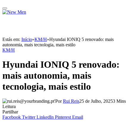
Estás em:
Início
»
KM/H
»
Hyundai IONIQ 5 renovado: mais
autonomia, mais tecnologia, mais estilo
KM/H
Hyundai IONIQ 5 renovado:
mais autonomia, mais
tecnologia, mais estilo
Por
Rui Reis
25 de Julho, 2025
3 Mins
Leitura
Partilhar
Facebook
Twitter
LinkedIn
Pinterest
Email