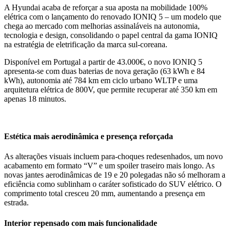
A Hyundai acaba de reforçar a sua aposta na mobilidade 100%
elétrica com o lançamento do renovado IONIQ 5 – um modelo que
chega ao mercado com melhorias assinaláveis na autonomia,
tecnologia e design, consolidando o papel central da gama IONIQ
na estratégia de eletrificação da marca sul-coreana.
Disponível em Portugal a partir de 43.000€, o novo IONIQ 5
apresenta-se com duas baterias de nova geração (63 kWh e 84
kWh), autonomia até 784 km em ciclo urbano WLTP e uma
arquitetura elétrica de 800V, que permite recuperar até 350 km em
apenas 18 minutos.
Estética mais aerodinâmica e presença reforçada
As alterações visuais incluem para-choques redesenhados, um novo
acabamento em formato “V” e um spoiler traseiro mais longo. As
novas jantes aerodinâmicas de 19 e 20 polegadas não só melhoram a
eficiência como sublinham o caráter sofisticado do SUV elétrico. O
comprimento total cresceu 20 mm, aumentando a presença em
estrada.
Interior repensado com mais funcionalidade