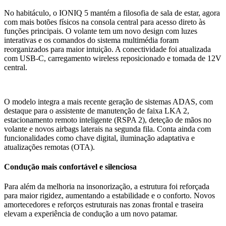
No habitáculo, o IONIQ 5 mantém a filosofia de sala de estar, agora
com mais botões físicos na consola central para acesso direto às
funções principais. O volante tem um novo design com luzes
interativas e os comandos do sistema multimédia foram
reorganizados para maior intuição. A conectividade foi atualizada
com USB-C, carregamento wireless reposicionado e tomada de 12V
central.
O modelo integra a mais recente geração de sistemas ADAS, com
destaque para o assistente de manutenção de faixa LKA 2,
estacionamento remoto inteligente (RSPA 2), deteção de mãos no
volante e novos airbags laterais na segunda fila. Conta ainda com
funcionalidades como chave digital, iluminação adaptativa e
atualizações remotas (OTA).
Condução mais confortável e silenciosa
Para além da melhoria na insonorização, a estrutura foi reforçada
para maior rigidez, aumentando a estabilidade e o conforto. Novos
amortecedores e reforços estruturais nas zonas frontal e traseira
elevam a experiência de condução a um novo patamar.