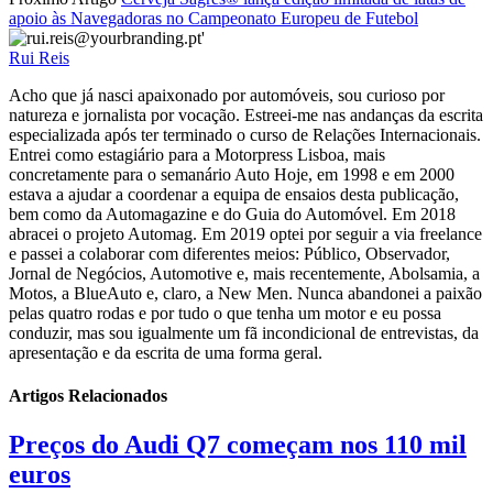
apoio às Navegadoras no Campeonato Europeu de Futebol
Rui Reis
Acho que já nasci apaixonado por automóveis, sou curioso por
natureza e jornalista por vocação. Estreei-me nas andanças da escrita
especializada após ter terminado o curso de Relações Internacionais.
Entrei como estagiário para a Motorpress Lisboa, mais
concretamente para o semanário Auto Hoje, em 1998 e em 2000
estava a ajudar a coordenar a equipa de ensaios desta publicação,
bem como da Automagazine e do Guia do Automóvel. Em 2018
abracei o projeto Automag. Em 2019 optei por seguir a via freelance
e passei a colaborar com diferentes meios: Público, Observador,
Jornal de Negócios, Automotive e, mais recentemente, Abolsamia, a
Motos, a BlueAuto e, claro, a New Men. Nunca abandonei a paixão
pelas quatro rodas e por tudo o que tenha um motor e eu possa
conduzir, mas sou igualmente um fã incondicional de entrevistas, da
apresentação e da escrita de uma forma geral.
Artigos Relacionados
Preços do Audi Q7 começam nos 110 mil
euros