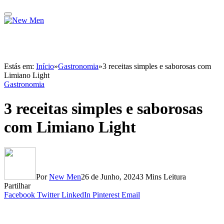
Estás em:
Início
»
Gastronomia
»
3 receitas simples e saborosas com
Limiano Light
Gastronomia
3 receitas simples e saborosas
com Limiano Light
Por
New Men
26 de Junho, 2024
3 Mins Leitura
Partilhar
Facebook
Twitter
LinkedIn
Pinterest
Email