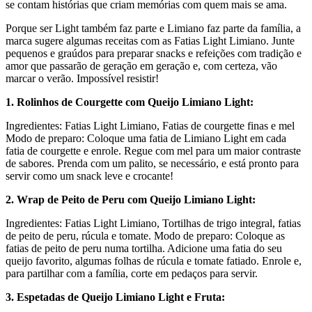
se contam histórias que criam memórias com quem mais se ama.
Porque ser Light também faz parte e Limiano faz parte da família, a
marca sugere algumas receitas com as Fatias Light Limiano. Junte
pequenos e graúdos para preparar snacks e refeições com tradição e
amor que passarão de geração em geração e, com certeza, vão
marcar o verão. Impossível resistir!
1. Rolinhos de Courgette com Queijo Limiano Light:
Ingredientes: Fatias Light Limiano, Fatias de courgette finas e mel
Modo de preparo: Coloque uma fatia de Limiano Light em cada
fatia de courgette e enrole. Regue com mel para um maior contraste
de sabores. Prenda com um palito, se necessário, e está pronto para
servir como um snack leve e crocante!
2. Wrap de Peito de Peru com Queijo Limiano Light:
Ingredientes: Fatias Light Limiano, Tortilhas de trigo integral, fatias
de peito de peru, rúcula e tomate. Modo de preparo: Coloque as
fatias de peito de peru numa tortilha. Adicione uma fatia do seu
queijo favorito, algumas folhas de rúcula e tomate fatiado. Enrole e,
para partilhar com a família, corte em pedaços para servir.
3. Espetadas de Queijo Limiano Light e Fruta: