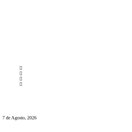
newmen@yourbranding.pt
(+351) 211 358 184
Instagram
Facebook
Políticas de Privacidade
Políticas de Cookies
Preços do Audi Q7 começam nos 110 mil euros
7 de Agosto, 2026
Chegou o novo Pêra Doce Branco Fresh Edition – Um vinho