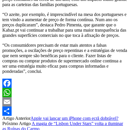
para as carteiras das famílias portuguesas.
“O azeite, por exemplo, é imprescindível na mesa dos portugueses e
tem vindo a aumentar de preço de forma contínua. Num ano os
preços duplicaram”, destaca Pedro Pimenta, que garante que o
Kabaz.pt vai continuar a trabalhar para uma maior transparência das
grandes superfícies comerciais no que toca à afixação de preços.
“Os consumidores precisam de estar mais atentos a falsas
promoções, a oscilações de preço repentinas e a estratégias de venda
que nem sempre são benéficas para o cliente. Fazer listas de
compras ou comprar produtos de supermercado online continua a
ser uma estratégia muito eficaz para compras informadas e
ponderadas”, conclui.
Facebook
WhatsApp
Email
Artigo Anterior
Apple vai lançar um iPhone com ecrã dobrável?
Partilhar
Próximo Artigo
A magia de “Lisbon Under Stars” volta a iluminar
as Ruínas do Carmo