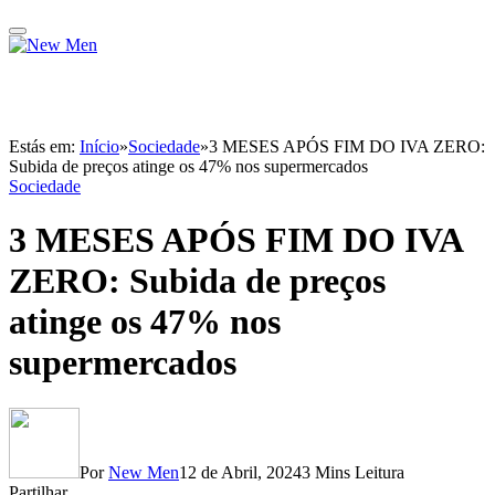
Estás em:
Início
»
Sociedade
»
3 MESES APÓS FIM DO IVA ZERO:
Subida de preços atinge os 47% nos supermercados
Sociedade
3 MESES APÓS FIM DO IVA
ZERO: Subida de preços
atinge os 47% nos
supermercados
Por
New Men
12 de Abril, 2024
3 Mins Leitura
Partilhar