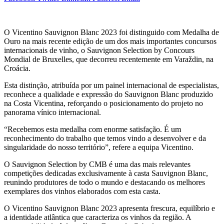
O Vicentino Sauvignon Blanc 2023 foi distinguido com Medalha de
Ouro na mais recente edição de um dos mais importantes concursos
internacionais de vinho, o Sauvignon Selection by Concours
Mondial de Bruxelles, que decorreu recentemente em Varaždin, na
Croácia.
Esta distinção, atribuída por um painel internacional de especialistas,
reconhece a qualidade e expressão do Sauvignon Blanc produzido
na Costa Vicentina, reforçando o posicionamento do projeto no
panorama vínico internacional.
“Recebemos esta medalha com enorme satisfação. É um
reconhecimento do trabalho que temos vindo a desenvolver e da
singularidade do nosso território”, refere a equipa Vicentino.
O Sauvignon Selection by CMB é uma das mais relevantes
competições dedicadas exclusivamente à casta Sauvignon Blanc,
reunindo produtores de todo o mundo e destacando os melhores
exemplares dos vinhos elaborados com esta casta.
O Vicentino Sauvignon Blanc 2023 apresenta frescura, equilíbrio e
a identidade atlântica que caracteriza os vinhos da região. A