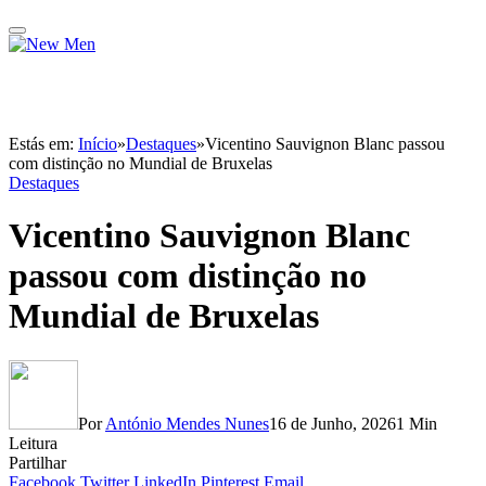
Estás em:
Início
»
Destaques
»
Vicentino Sauvignon Blanc passou
com distinção no Mundial de Bruxelas
Destaques
Vicentino Sauvignon Blanc
passou com distinção no
Mundial de Bruxelas
Por
António Mendes Nunes
16 de Junho, 2026
1 Min
Leitura
Partilhar
Facebook
Twitter
LinkedIn
Pinterest
Email