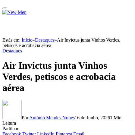
Estás em:
Início
»
Destaques
»
Air Invictus junta Vinhos Verdes,
petiscos e acrobacia aérea
Destaques
Air Invictus junta Vinhos
Verdes, petiscos e acrobacia
aérea
Por
António Mendes Nunes
16 de Junho, 2026
1 Min
Leitura
Partilhar
Facebook
Twitter
LinkedIn
Pinterest
Email