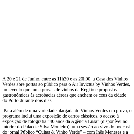
A 20 e 21 de Junho, entre as 11h30 e as 20h00, a Casa dos Vinhos
Verdes abre portas ao público para o Air Invictus by Vinhos Verdes,
um evento que junta provas de vinhos da Região e propostas
gastronómicas às acrobacias aéreas que enchem os céus da cidade
do Porto durante dois dias.
Para além de uma variedade alargada de Vinhos Verdes em prova, o
programa inclui uma exposição de carros clássicos, o acesso à
exposição de fotografia “40 anos da Agência Lusa” (disponível no
interior do Palacete Silva Monteiro), uma sessão ao vivo do podcast
do jornal Público “Cultas & Vinho Verde” – com Inês Meneses e a