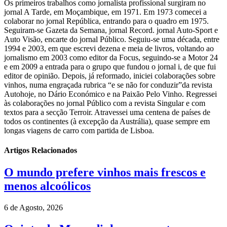
Os primeiros trabalhos como jornalista profissional surgiram no
jornal A Tarde, em Moçambique, em 1971. Em 1973 comecei a
colaborar no jornal República, entrando para o quadro em 1975.
Seguiram-se Gazeta da Semana, jornal Record. jornal Auto-Sport e
Auto Visão, encarte do jornal Público. Seguiu-se uma década, entre
1994 e 2003, em que escrevi dezena e meia de livros, voltando ao
jornalismo em 2003 como editor da Focus, seguindo-se a Motor 24
e em 2009 a entrada para o grupo que fundou o jornal i, de que fui
editor de opinião. Depois, já reformado, iniciei colaborações sobre
vinhos, numa engraçada rubrica “e se não for conduzir”da revista
Autohoje, no Dário Económico e na Paixão Pelo Vinho. Regressei
às colaborações no jornal Público com a revista Singular e com
textos para a secção Terroir. Atravessei uma centena de países de
todos os continentes (à excepção da Austrália), quase sempre em
longas viagens de carro com partida de Lisboa.
Artigos Relacionados
O mundo prefere vinhos mais frescos e
menos alcoólicos
6 de Agosto, 2026