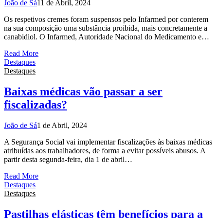
João de Sá
11 de Abril, 2024
Os respetivos cremes foram suspensos pelo Infarmed por conterem
na sua composição uma substância proibida, mais concretamente a
canabidiol. O Infarmed, Autoridade Nacional do Medicamento e…
Read More
Destaques
Destaques
Baixas médicas vão passar a ser
fiscalizadas?
João de Sá
1 de Abril, 2024
A Segurança Social vai implementar fiscalizações às baixas médicas
atribuídas aos trabalhadores, de forma a evitar possíveis abusos. A
partir desta segunda-feira, dia 1 de abril…
Read More
Destaques
Destaques
Pastilhas elásticas têm benefícios para a