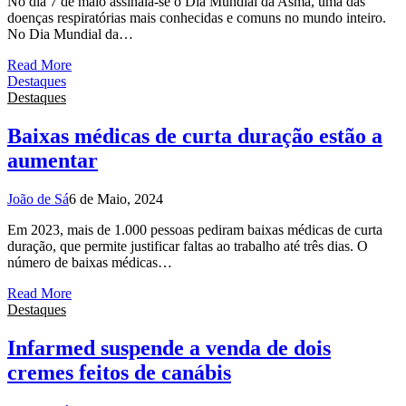
No dia 7 de maio assinala-se o Dia Mundial da Asma, uma das
doenças respiratórias mais conhecidas e comuns no mundo inteiro.
No Dia Mundial da…
Read More
Destaques
Destaques
Baixas médicas de curta duração estão a
aumentar
João de Sá
6 de Maio, 2024
Em 2023, mais de 1.000 pessoas pediram baixas médicas de curta
duração, que permite justificar faltas ao trabalho até três dias. O
número de baixas médicas…
Read More
Destaques
Infarmed suspende a venda de dois
cremes feitos de canábis