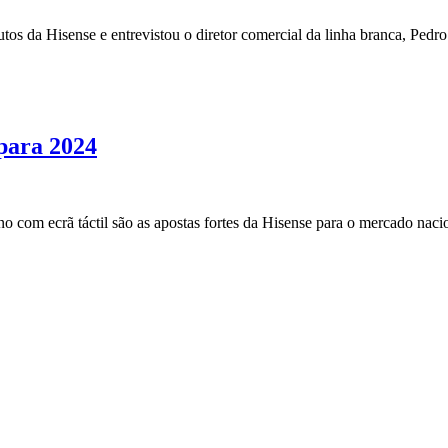
s da Hisense e entrevistou o diretor comercial da linha branca, Pedr
para 2024
 com ecrã táctil são as apostas fortes da Hisense para o mercado naci