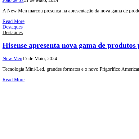
João de Sá
21 de Maio, 2024
A New Men marcou presença na apresentação da nova gama de produto
Read More
Destaques
Destaques
Hisense apresenta nova gama de produtos 
New Men
15 de Maio, 2024
Tecnologia Mini-Led, grandes formatos e o novo Frigorífico Americano
Read More