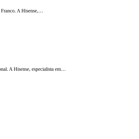
o Franco. A Hisense,…
onal. A Hisense, especialista em…