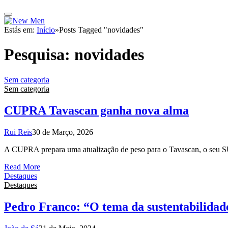
Estás em:
Início
»
Posts Tagged "novidades"
Pesquisa:
novidades
Sem categoria
Sem categoria
CUPRA Tavascan ganha nova alma
Rui Reis
30 de Março, 2026
A CUPRA prepara uma atualização de peso para o Tavascan, o seu SUV
Read More
Destaques
Destaques
Pedro Franco: “O tema da sustentabilidad