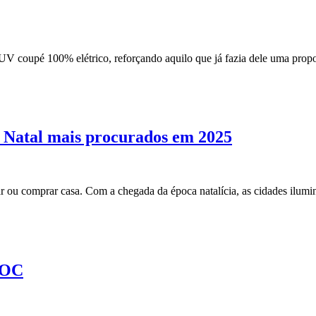
 coupé 100% elétrico, reforçando aquilo que já fazia dele uma propo
 Natal mais procurados em 2025
r ou comprar casa. Com a chegada da época natalícia, as cidades ilum
AOC