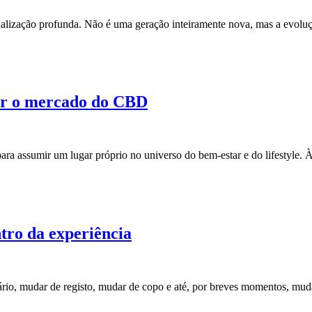
lização profunda. Não é uma geração inteiramente nova, mas a evolu
nir o mercado do CBD
ra assumir um lugar próprio no universo do bem-estar e do lifestyle
ntro da experiência
ário, mudar de registo, mudar de copo e até, por breves momentos, m