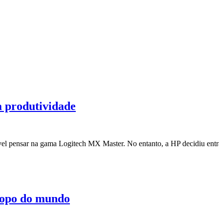
a produtividade
ável pensar na gama Logitech MX Master. No entanto, a HP decidiu en
topo do mundo