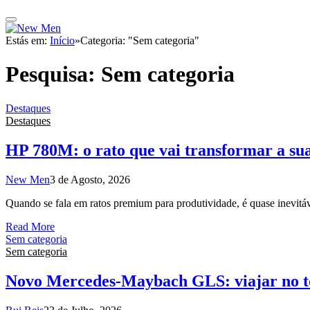
Estás em:
Início
»
Categoria: "Sem categoria"
Pesquisa:
Sem categoria
Destaques
Destaques
HP 780M: o rato que vai transformar a su
New Men
3 de Agosto, 2026
Quando se fala em ratos premium para produtividade, é quase inevit
Read More
Sem categoria
Sem categoria
Novo Mercedes-Maybach GLS: viajar no 