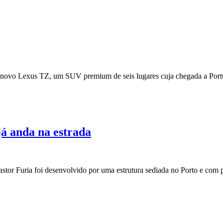
 o novo Lexus TZ, um SUV premium de seis lugares cuja chegada a Por
já anda na estrada
tor Furia foi desenvolvido por uma estrutura sediada no Porto e com 