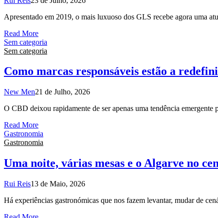
Rui Reis
23 de Julho, 2026
Apresentado em 2019, o mais luxuoso dos GLS recebe agora uma atua
Read More
Sem categoria
Sem categoria
Como marcas responsáveis estão a redefi
New Men
21 de Julho, 2026
O CBD deixou rapidamente de ser apenas uma tendência emergente pa
Read More
Gastronomia
Gastronomia
Uma noite, várias mesas e o Algarve no ce
Rui Reis
13 de Maio, 2026
Há experiências gastronómicas que nos fazem levantar, mudar de cen
Read More