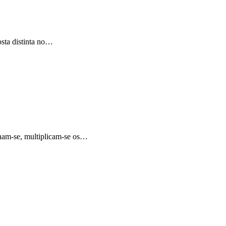
sta distinta no…
inam-se, multiplicam-se os…