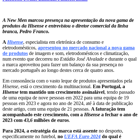
A New Men marcou presença na apresentação da nova gama de
produtos da Hisense e entrevistou o diretor comercial da linha
branca, Pedro Franco.
A
Hisense
, especialista em eletrónica de consumo e
eletrodomésticos,
apresentou no mercado nacional a nova gama
de produtos
de imagem e som, eletrodomésticos e climatização,
num evento que decorreu no
Estádio José Alvalade
e durante o qual
a marca aproveitou para fazer um balanço da sua presença no
mercado português ao longo destes cerca de quatro anos.
Em consonância com o vasto leque de produtos apresentados pela
Hisense
, está o crescimento da multinacional.
Em Portugal, a
Hisense
tem mantido um crescimento assinalável
, tendo passado
de uma equipa de nove pessoas em 2022 para uma equipa de 19
pessoas em 2023 e agora no ano de 2024, até à data de publicação
deste artigo, com uma equipa de 21 pessoas.
A faturação tem
acompanhado este crescimento, com a
Hisense
a fechar o ano de
2023 com
43,6
milhões de euros
.
Para 2024, a estratégia da marca está assente
no desporto,
especificamente no futebol,
no
UEFA Euro 2024
do qual é