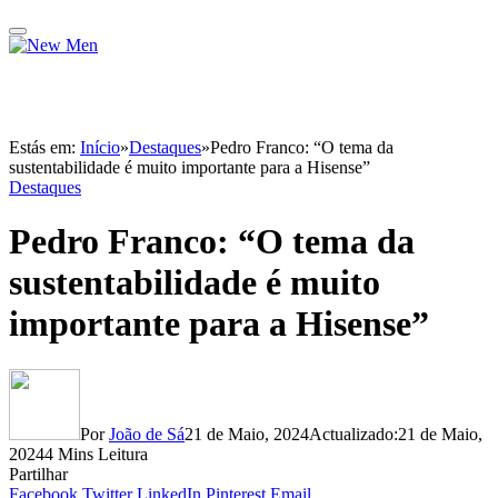
Estás em:
Início
»
Destaques
»
Pedro Franco: “O tema da
sustentabilidade é muito importante para a Hisense”
Destaques
Pedro Franco: “O tema da
sustentabilidade é muito
importante para a Hisense”
Por
João de Sá
21 de Maio, 2024
Actualizado:
21 de Maio,
2024
4 Mins Leitura
Partilhar
Facebook
Twitter
LinkedIn
Pinterest
Email