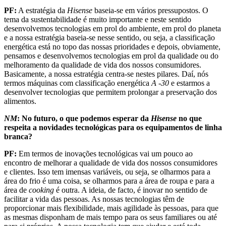
PF:
A estratégia da
Hisense
baseia-se em vários pressupostos. O
tema da sustentabilidade é muito importante e neste sentido
desenvolvemos tecnologias em prol do ambiente, em prol do planeta
e a nossa estratégia baseia-se nesse sentido, ou seja, a classificação
energética está no topo das nossas prioridades e depois, obviamente,
pensamos e desenvolvemos tecnologias em prol da qualidade ou do
melhoramento da qualidade de vida dos nossos consumidores.
Basicamente, a nossa estratégia centra-se nestes pilares. Daí, nós
termos máquinas com classificação energética
A -30
e estarmos a
desenvolver tecnologias que permitem prolongar a preservação dos
alimentos.
NM
: No futuro, o que podemos esperar da
Hisense
no que
respeita a novidades tecnológicas para os equipamentos de linha
branca?
PF:
Em termos de inovações tecnológicas vai um pouco ao
encontro de melhorar a qualidade de vida dos nossos consumidores
e clientes. Isso tem imensas variáveis, ou seja, se olharmos para a
área do frio é uma coisa, se olharmos para a área de roupa e para a
área de
cooking
é outra. A ideia, de facto, é inovar no sentido de
facilitar a vida das pessoas. As nossas tecnologias têm de
proporcionar mais flexibilidade, mais agilidade às pessoas, para que
as mesmas disponham de mais tempo para os seus familiares ou até