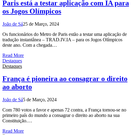
Paris está a testar aplicação com IA para
os Jogos Olímpicos
João de Sá
25 de Março, 2024
Os funcionários do Metro de Paris estão a testar uma aplicação de
tradução instantânea – TRAD.IV.IA – para os Jogos Olímpicos
deste ano. Com a chegada…
Read More
Destaques
Destaques
França é pioneira ao consagrar o direito
ao aborto
João de Sá
5 de Março, 2024
Com 780 votos a favor e apenas 72 contra, a França tornou-se no
primeiro país do mundo a consagrar o direito ao aborto na sua
Constituição.…
Read More