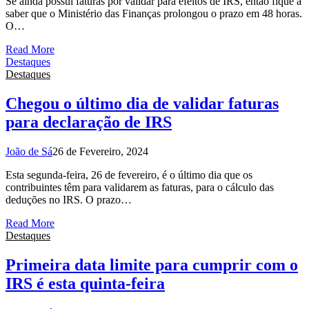
Se ainda possui faturas por validar para efeitos de IRS, então fique a
saber que o Ministério das Finanças prolongou o prazo em 48 horas.
O…
Read More
Destaques
Destaques
Chegou o último dia de validar faturas
para declaração de IRS
João de Sá
26 de Fevereiro, 2024
Esta segunda-feira, 26 de fevereiro, é o último dia que os
contribuintes têm para validarem as faturas, para o cálculo das
deduções no IRS. O prazo…
Read More
Destaques
Primeira data limite para cumprir com o
IRS é esta quinta-feira