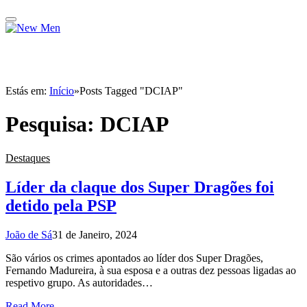
Estás em:
Início
»
Posts Tagged "DCIAP"
Pesquisa:
DCIAP
Destaques
Líder da claque dos Super Dragões foi
detido pela PSP
João de Sá
31 de Janeiro, 2024
São vários os crimes apontados ao líder dos Super Dragões,
Fernando Madureira, à sua esposa e a outras dez pessoas ligadas ao
respetivo grupo. As autoridades…
Read More