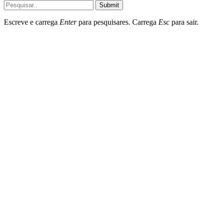
Submit
Escreve e carrega
Enter
para pesquisares. Carrega
Esc
para sair.