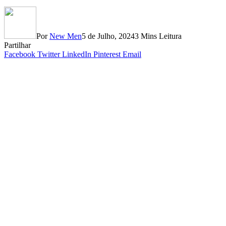
Por
New Men
5 de Julho, 2024
3 Mins Leitura
Partilhar
Facebook
Twitter
LinkedIn
Pinterest
Email