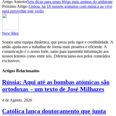
Artigo Anterior
Seis dicas para umas férias mais amigas do ambiente
Partilhar
Próximo Artigo
Lisboa: há 18 sunsets gratuitos com música ao vivo
para aproveitar este verão
New Men
Somos uma equipa dinâmica, que preza pelo rigor e credibilidade. A
união ajuda-nos a trabalhar de forma mais proativa e eficiente. A
comunicação é o nosso forte, tanto para transmitir informação aos
nossos leitores como entre nós. Diferenciamo-nos pelos conteúdos
exclusivos.
Artigos Relacionados
Rússia: Aqui até as bombas atómicas são
ortodoxas – um texto de José Milhazes
4 de Agosto, 2026
Católica lança doutoramento que junta