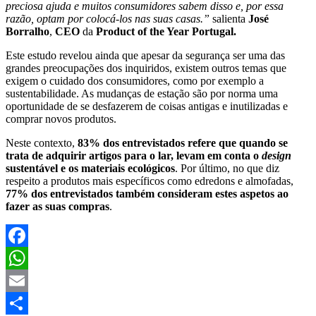
preciosa ajuda e muitos consumidores sabem disso e, por essa
razão, optam por colocá-los nas suas casas.”
salienta
José
Borralho
,
CEO
da
Product of the Year Portugal.
Este estudo revelou ainda que apesar da segurança ser uma das
grandes preocupações dos inquiridos, existem outros temas que
exigem o cuidado dos consumidores, como por exemplo a
sustentabilidade. As mudanças de estação são por norma uma
oportunidade de se desfazerem de coisas antigas e inutilizadas e
comprar novos produtos.
Neste contexto,
83% dos entrevistados refere que quando se
trata de adquirir artigos para o lar, levam em conta o
design
sustentável e os materiais ecológicos
. Por último, no que diz
respeito a produtos mais específicos como edredons e almofadas,
77% dos entrevistados também consideram estes aspetos ao
fazer as suas compras
.
Facebook
WhatsApp
Email