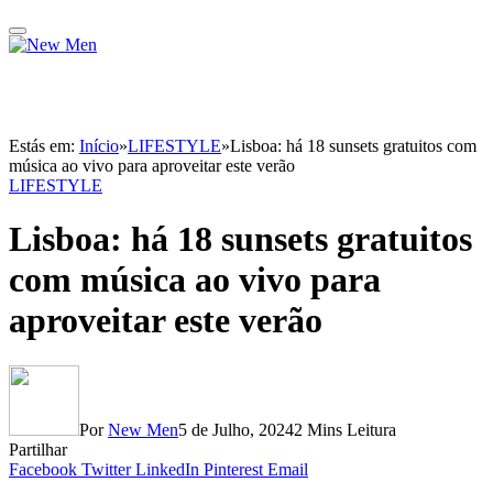
Estás em:
Início
»
LIFESTYLE
»
Lisboa: há 18 sunsets gratuitos com
música ao vivo para aproveitar este verão
LIFESTYLE
Lisboa: há 18 sunsets gratuitos
com música ao vivo para
aproveitar este verão
Por
New Men
5 de Julho, 2024
2 Mins Leitura
Partilhar
Facebook
Twitter
LinkedIn
Pinterest
Email