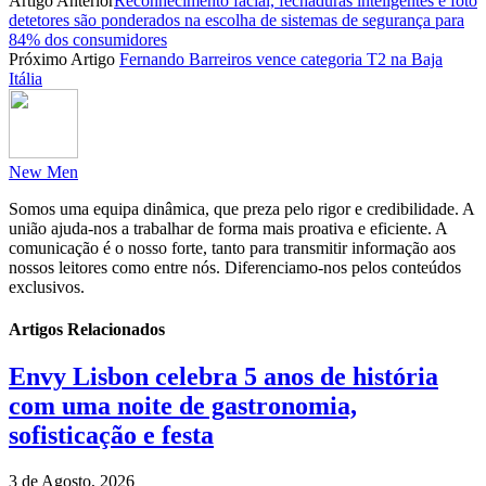
Artigo Anterior
Reconhecimento facial, fechaduras inteligentes e foto
Partilhar
detetores são ponderados na escolha de sistemas de segurança para
84% dos consumidores
Próximo Artigo
Fernando Barreiros vence categoria T2 na Baja
Itália
New Men
Somos uma equipa dinâmica, que preza pelo rigor e credibilidade. A
união ajuda-nos a trabalhar de forma mais proativa e eficiente. A
comunicação é o nosso forte, tanto para transmitir informação aos
nossos leitores como entre nós. Diferenciamo-nos pelos conteúdos
exclusivos.
Artigos Relacionados
Envy Lisbon celebra 5 anos de história
com uma noite de gastronomia,
sofisticação e festa
3 de Agosto, 2026