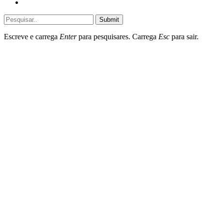
Destaques do dia
Submit
Escreve e carrega
Enter
para pesquisares. Carrega
Esc
para sair.