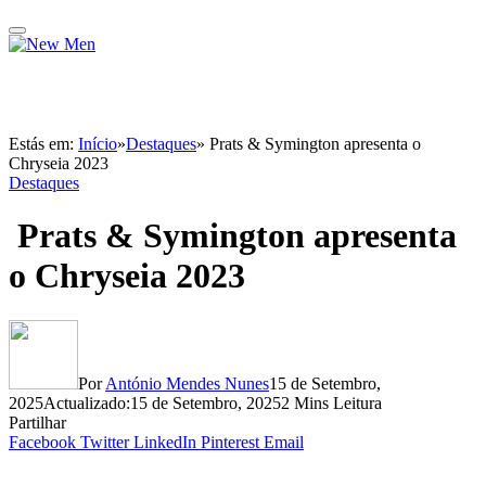
Estás em:
Início
»
Destaques
»
Prats & Symington apresenta o
Chryseia 2023
Destaques
Prats & Symington apresenta
o Chryseia 2023
Por
António Mendes Nunes
15 de Setembro,
2025
Actualizado:
15 de Setembro, 2025
2 Mins Leitura
Partilhar
Facebook
Twitter
LinkedIn
Pinterest
Email