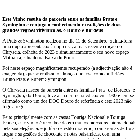
Este Vinho resulta da parceria entre as famílias Prats e
Symington e conjuga o conhecimento e tradições de duas
grandes regiões vitivinícolas, o Douro e Bordéus
A Prats & Symington realizou no dia 11 de Setembro,
quinta-feira
uma dupla apresentação à imprensa, a mais recente edição do
Chryseia, colheita de 2023 e simultaneamente o seu novo espaço
Matriarca, situado na Baixa do Porto.
Foi neste espaço magnificamente recuperado (a adjectivação não é
exagerada), que se realizou o almoço que teve como anfitriões
Bruno Prats e Rupert Symington.
O Chryseia nasceu da parceria entre as famílias Prats, de Bordéus, e
Symington, do Douro, teve a sua primeira edição em 1999 e tem-se
afirmado como um dos DOC Douro de referência e este 2023 não
foge à regra.
Feito principalmente com as castas Touriga Nacional e Touriga
Franca, este vinho é reconhecido em muitos mercados internacionais
pela sua elegância, equilíbrio e estilo moderno, com aromas de fruta
negra e sugestões de chocolate e notas balsâmicas, com uma