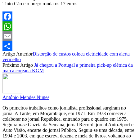
Tinto Cão e o preço ronda os 17 euros.
Facebook
WhatsApp
Email
Artigo Anterior
Distorção de custos coloca eletricidade com alerta
Partilhar
vermelho
Próximo Artigo
Já chegou a Portugal a primeira pick-up elétrica da
marca coreana KGM
António Mendes Nunes
Os primeiros trabalhos como jornalista profissional surgiram no
jornal A Tarde, em Moçambique, em 1971. Em 1973 comecei a
colaborar no jornal República, entrando para o quadro em 1975.
Seguiram-se Gazeta da Semana, jornal Record. jornal Auto-Sport e
Auto Visão, encarte do jornal Público. Seguiu-se uma década, entre
1994 e 2003, em que escrevi dezena e meia de livros, voltando ao