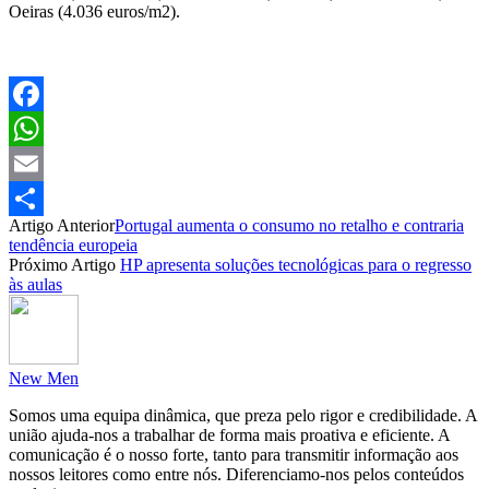
Oeiras (4.036 euros/m2).
Facebook
WhatsApp
Email
Artigo Anterior
Portugal aumenta o consumo no retalho e contraria
Partilhar
tendência europeia
Próximo Artigo
HP apresenta soluções tecnológicas para o regresso
às aulas
New Men
Somos uma equipa dinâmica, que preza pelo rigor e credibilidade. A
união ajuda-nos a trabalhar de forma mais proativa e eficiente. A
comunicação é o nosso forte, tanto para transmitir informação aos
nossos leitores como entre nós. Diferenciamo-nos pelos conteúdos