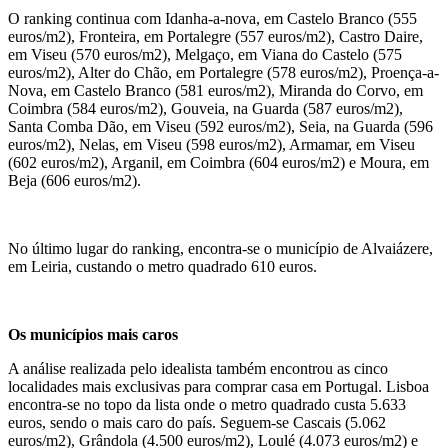
O ranking continua com Idanha-a-nova, em Castelo Branco (555
euros/m2), Fronteira, em Portalegre (557 euros/m2), Castro Daire,
em Viseu (570 euros/m2), Melgaço, em Viana do Castelo (575
euros/m2), Alter do Chão, em Portalegre (578 euros/m2), Proença-a-
Nova, em Castelo Branco (581 euros/m2), Miranda do Corvo, em
Coimbra (584 euros/m2), Gouveia, na Guarda (587 euros/m2),
Santa Comba Dão, em Viseu (592 euros/m2), Seia, na Guarda (596
euros/m2), Nelas, em Viseu (598 euros/m2), Armamar, em Viseu
(602 euros/m2), Arganil, em Coimbra (604 euros/m2) e Moura, em
Beja (606 euros/m2).
No último lugar do ranking, encontra-se o município de Alvaiázere,
em Leiria, custando o metro quadrado 610 euros.
Os municípios mais caros
A análise realizada pelo idealista também encontrou as cinco
localidades mais exclusivas para comprar casa em Portugal. Lisboa
encontra-se no topo da lista onde o metro quadrado custa 5.633
euros, sendo o mais caro do país. Seguem-se Cascais (5.062
euros/m2), Grândola (4.500 euros/m2), Loulé (4.073 euros/m2) e