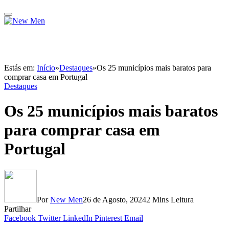
Estás em:
Início
»
Destaques
»
Os 25 municípios mais baratos para
comprar casa em Portugal
Destaques
Os 25 municípios mais baratos
para comprar casa em
Portugal
Por
New Men
26 de Agosto, 2024
2 Mins Leitura
Partilhar
Facebook
Twitter
LinkedIn
Pinterest
Email