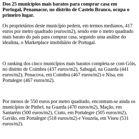
Dos 25 municípios mais baratos para comprar casa em
Portugal, Penamacor, no distrito de Castelo Branco, ocupa o
primeiro lugar.
Os proprietários deste município pedem, em termos medianos, 417
euros por metro quadrado (euros/m2), sendo este o metro quadrado
mais barato do país para comprar casa, segundo uma análise do
idealista, o Marketplace imobiliário de Portugal.
O ranking dos cinco municípios mais baratos completa-se com Góis,
no distrito de Coimbra (437 euros/m2), Sabugal, na Guarda (441
euros/m2), Penacova, em Coimbra (467 euros/m2) e Nisa, em
Portalegre (467 euros/m2).
Por menos de 550 euros por metro quadrado, encontram-se ainda os
municípios de Pinhel, na Guarda (470 euros/m2), Mação, em
Santarém (500 euros/m2), Crato, em Portalegre (505 euros/m2),
Gavião, em Portalegre (518 euros/m2) e Vouzela, em Viseu (531
euros/m2).