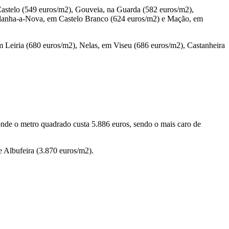
astelo (549 euros/m2), Gouveia, na Guarda (582 euros/m2),
Idanha-a-Nova, em Castelo Branco (624 euros/m2) e Mação, em
 Leiria (680 euros/m2), Nelas, em Viseu (686 euros/m2), Castanheira
, onde o metro quadrado custa 5.886 euros, sendo o mais caro de
 Albufeira (3.870 euros/m2).