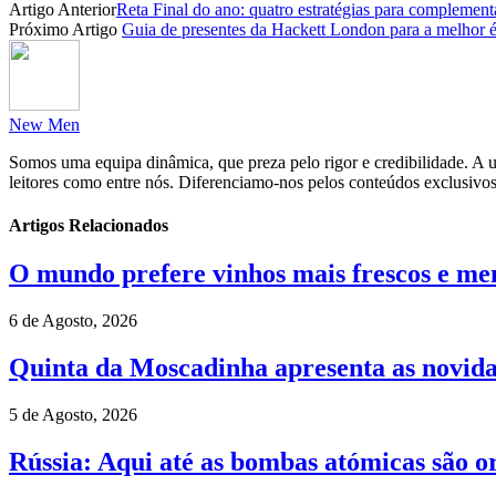
Artigo Anterior
Reta Final do ano: quatro estratégias para complemen
Partilhar
Próximo Artigo
Guia de presentes da Hackett London para a melhor 
New Men
Somos uma equipa dinâmica, que preza pelo rigor e credibilidade. A un
leitores como entre nós. Diferenciamo-nos pelos conteúdos exclusivos
Artigos Relacionados
O mundo prefere vinhos mais frescos e men
6 de Agosto, 2026
Quinta da Moscadinha apresenta as novida
5 de Agosto, 2026
Rússia: Aqui até as bombas atómicas são o