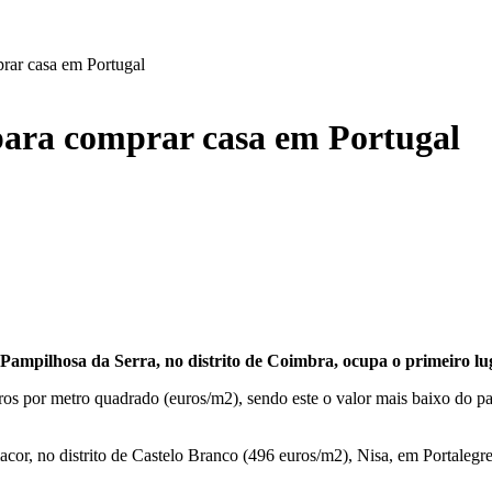
rar casa em Portugal
para comprar casa em Portugal
Pampilhosa da Serra, no distrito de Coimbra, ocupa o primeiro lu
s por metro quadrado (euros/m2), sendo este o valor mais baixo do paí
cor, no distrito de Castelo Branco (496 euros/m2), Nisa, em Portalegr