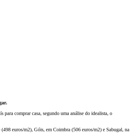
gar.
s para comprar casa, segundo uma análise do idealista, o
e (498 euros/m2), Góis, em Coimbra (506 euros/m2) e Sabugal, na