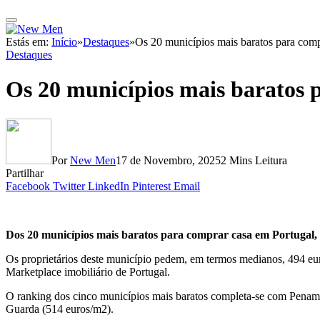
Estás em:
Início
»
Destaques
»
Os 20 municípios mais baratos para comp
Destaques
Os 20 municípios mais baratos 
Por
New Men
17 de Novembro, 2025
2 Mins Leitura
Partilhar
Facebook
Twitter
LinkedIn
Pinterest
Email
Dos 20 municípios mais baratos para comprar casa em Portugal, 
Os proprietários deste município pedem, em termos medianos, 494 euro
Marketplace imobiliário de Portugal.
O ranking dos cinco municípios mais baratos completa-se com Penama
Guarda (514 euros/m2).