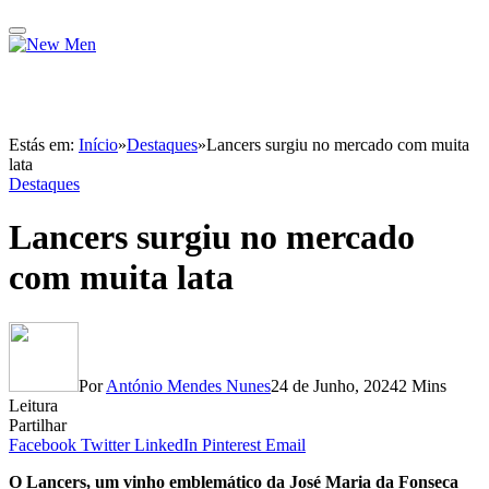
Estás em:
Início
»
Destaques
»
Lancers surgiu no mercado com muita
lata
Destaques
Lancers surgiu no mercado
com muita lata
Por
António Mendes Nunes
24 de Junho, 2024
2 Mins
Leitura
Partilhar
Facebook
Twitter
LinkedIn
Pinterest
Email
O Lancers, um vinho emblemático da José Maria da Fonseca